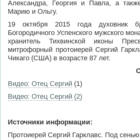
Александра, Георгия и Павла, а такж
Марию и Ольгу.
19 октября 2015 года духовник бр
Богородичного Успенского мужского мон
хранитель Тихвинской иконы Прес
митрофорный протоиерей Сергий Гаркл
Чикаго (США) в возрасте 87 лет.
О
Видео: Отец Сергий
(1)
Видео: Отец Сергий (2)
Источники информации:
Протоиерей Сергий Гарклавс. Под сенью