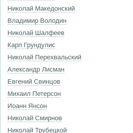
Николай Македонский
Владимир Володин
Николай Шалфеев
Карп Грундулис
Николай Перехвальский
Александр Лисман
Евгений Свинцов
Михаил Петерсон
Иоанн Янсон
Николай Смирнов
Николай Трубецкой