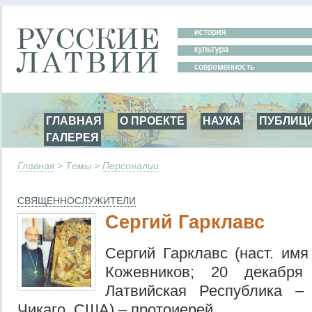
ГЛАВНАЯ
О ПРОЕКТЕ
НАУКА
ПУБЛИЦ
ГАЛЕРЕЯ
Главная
> Темы >
Персоналии
СВЯЩЕННОСЛУЖИТЕЛИ
Сергий Гарклавс
Сергий Гарклавс (наст. имя
Кожевников; 20 декабря 
Латвийская Республика –
Чикаго, США) – протоиерей.