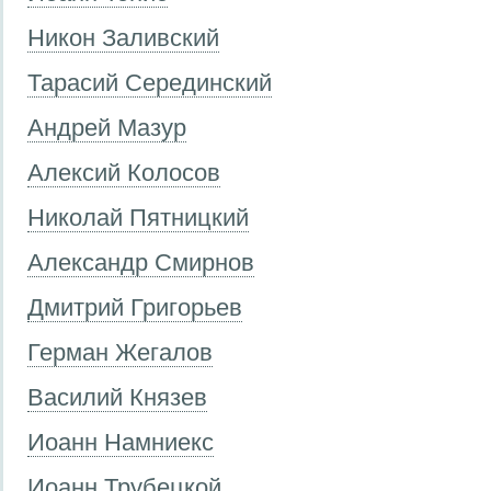
Никон Заливский
Тарасий Серединский
Андрей Мазур
Алексий Колосов
Николай Пятницкий
Александр Смирнов
Дмитрий Григорьев
Герман Жегалов
Василий Князев
Иоанн Намниекс
Иоанн Трубецкой