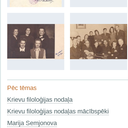
Pēc tēmas
Krievu filoloģijas nodaļa
Krievu filoloģijas nodaļas mācībspēki
Marija Semjonova