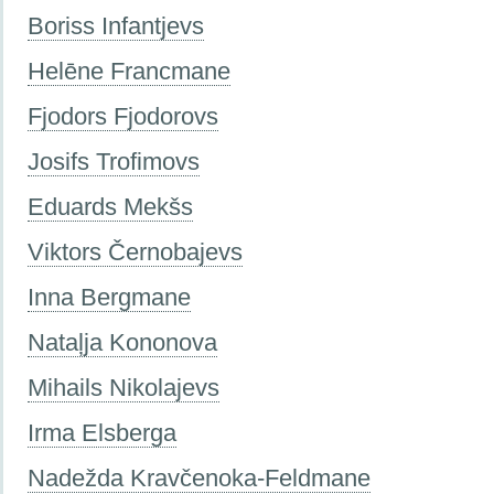
Boriss Infantjevs
Helēne Francmane
Fjodors Fjodorovs
Josifs Trofimovs
Eduards Mekšs
Viktors Černobajevs
Inna Bergmane
Nataļja Kononova
Mihails Nikolajevs
Irma Elsberga
Nadežda Kravčenoka-Feldmane