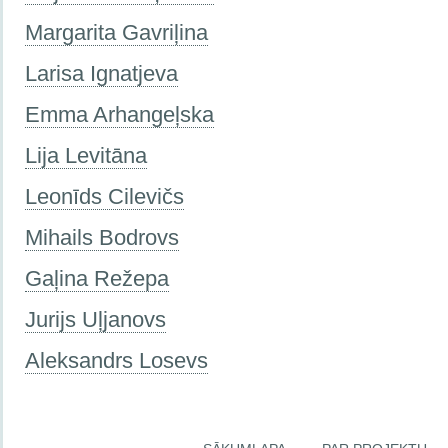
Margarita Gavriļina
Larisa Ignatjeva
Emma Arhangeļska
Lija Levitāna
Leonīds Cilevičs
Mihails Bodrovs
Gaļina Režepa
Jurijs Uļjanovs
Aleksandrs Losevs