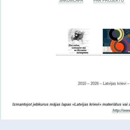
SĀKUMLAPA
PAR PROJEKTU
2010 – 2026 – Latvijas krievi – 
Izmantojot jebkurus mājas lapas «Latvijas krievi» materiālus vai ar
http://ww