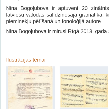
Ņina Bogoļubova ir aptuveni 20 zinātni
latviešu valodas salīdzinošajā gramatikā, k
pieminekļu pētīšanā un fonoloģijā autore.
Ņina Bogoļubova ir mirusi Rīgā 2013. gada 
Ilustrācijas tēmai