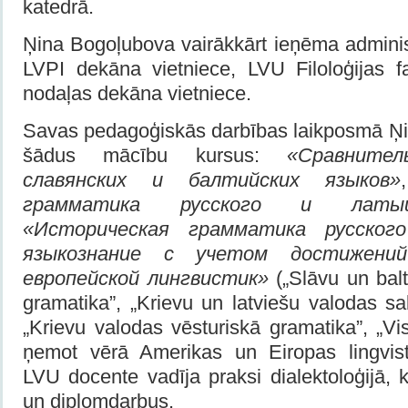
katedrā.
Ņina Bogoļubova vairākkārt ieņēma adminis
LVPI dekāna vietniece, LVU Filoloģijas fa
nodaļas dekāna vietniece.
Savas pedagoģiskās darbības laikposmā Ņi
šādus mācību kursus:
«Сравните
славянских и балтийских языков»
грамматика русского и латыш
«Историческая грамматика русског
языкознание с учетом достижений
европейской лингвистик»
(„Slāvu un bal
gramatika”, „Krievu un latviešu valodas sa
„Krievu valodas vēsturiskā gramatika”, „Vi
ņemot vērā Amerikas un Eiropas lingvist
LVU docente vadīja praksi dialektoloģijā, 
un diplomdarbus.