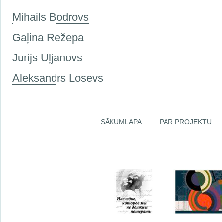
Mihails Bodrovs
Gaļina Režepa
Jurijs Uļjanovs
Aleksandrs Losevs
SĀKUMLAPA
PAR PROJEKTU