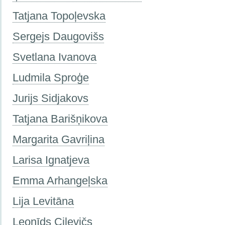
Tatjana Topoļevska
Sergejs Daugovišs
Svetlana Ivanova
Ludmila Sproģe
Jurijs Sidjakovs
Tatjana Barišņikova
Margarita Gavriļina
Larisa Ignatjeva
Emma Arhangeļska
Lija Levitāna
Leonīds Cilevičs