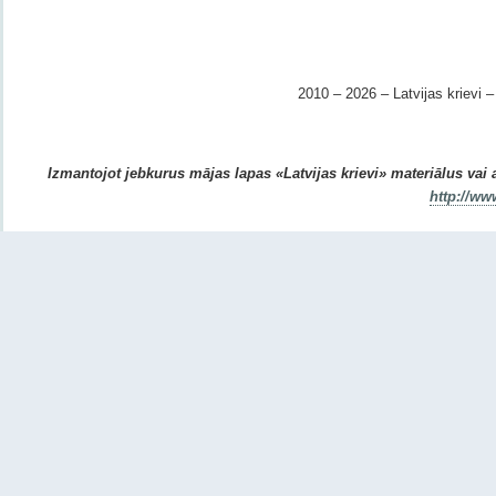
2010 – 2026 – Latvijas krievi – 
Izmantojot jebkurus mājas lapas «Latvijas krievi» materiālus vai ar
http://ww