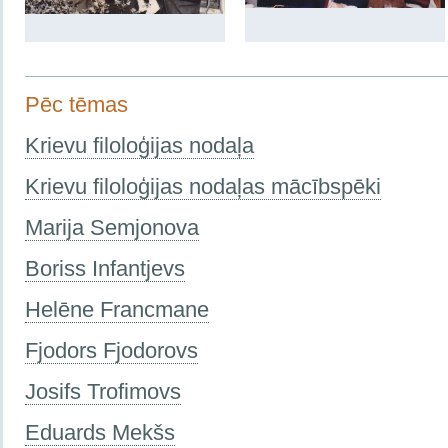
Pēc tēmas
Krievu filoloģijas nodaļa
Krievu filoloģijas nodaļas mācībspēki
Marija Semjonova
Boriss Infantjevs
Helēne Francmane
Fjodors Fjodorovs
Josifs Trofimovs
Eduards Mekšs