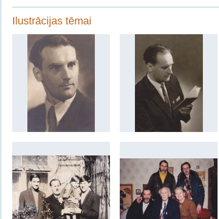
Ilustrācijas tēmai