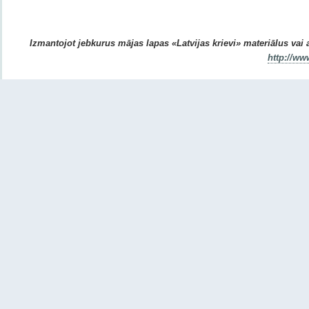
Izmantojot jebkurus mājas lapas «Latvijas krievi» materiālus vai ar
http://ww