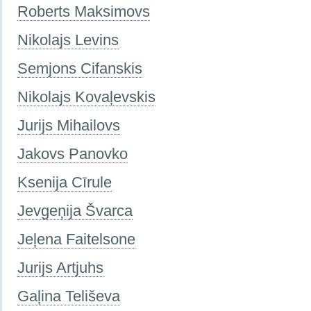
Roberts Maksimovs
Nikolajs Levins
Semjons Cifanskis
Nikolajs Kovaļevskis
Jurijs Mihailovs
Jakovs Panovko
Ksenija Cīrule
Jevgeņija Švarca
Jeļena Faitelsone
Jurijs Artjuhs
Gaļina Teliševa