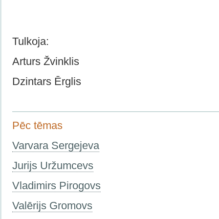
Tulkoja:
Arturs Žvinklis
Dzintars Ērglis
Pēc tēmas
Varvara Sergejeva
Jurijs Uržumcevs
Vladimirs Pirogovs
Valērijs Gromovs