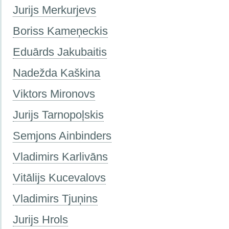
Jurijs Merkurjevs
Boriss Kameņeckis
Eduārds Jakubaitis
Nadežda Kaškina
Viktors Mironovs
Jurijs Tarnopoļskis
Semjons Ainbinders
Vladimirs Karlivāns
Vitālijs Kucevalovs
Vladimirs Tjuņins
Jurijs Hrols