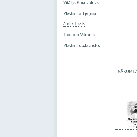
Vitālijs Kucevalovs
Vladimirs Tjuņins
Jurijs Hrols
Teodors Vitrams
Vladimirs Zlatinskis
SĀKUML