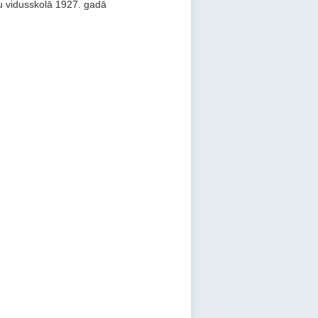
u vidusskolā 1927. gadā