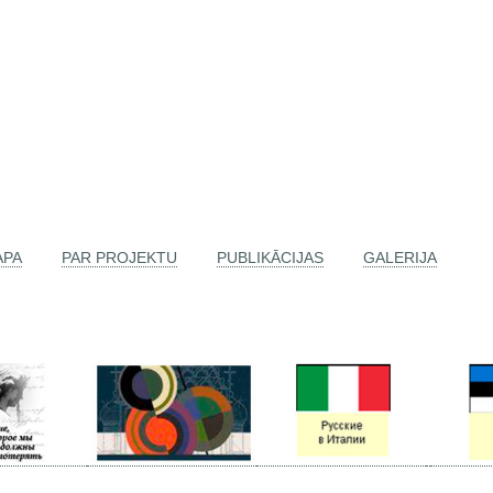
APA
PAR PROJEKTU
PUBLIKĀCIJAS
GALERIJA