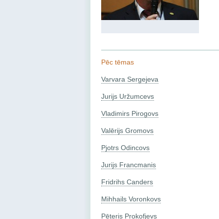
Pēc tēmas
Varvara Sergejeva
Jurijs Uržumcevs
Vladimirs Pirogovs
Valērijs Gromovs
Pjotrs Odincovs
Jurijs Francmanis
Fridrihs Canders
Mihhails Voronkovs
Pēteris Prokofjevs