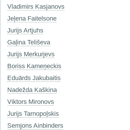
Vladimirs Kasjanovs
Jeļena Faitelsone
Jurijs Artjuhs
Gaļina Teliševa
Jurijs Merkurjevs
Boriss Kameņeckis
Eduārds Jakubaitis
Nadežda Kaškina
Viktors Mironovs
Jurijs Tarnopoļskis
Semjons Ainbinders