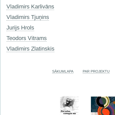
Vladimirs Karlivāns
Vladimirs Tjuņins
Jurijs Hrols
Teodors Vitrams
Vladimirs Zlatinskis
SĀKUMLAPA
PAR PROJEKTU