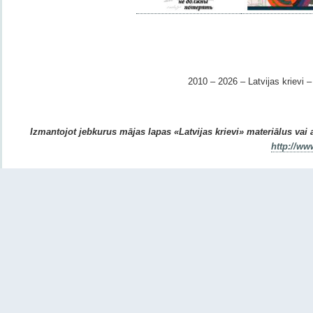
2010 – 2026 – Latvijas krievi – 
Izmantojot jebkurus mājas lapas «Latvijas krievi» materiālus vai ar
http://ww