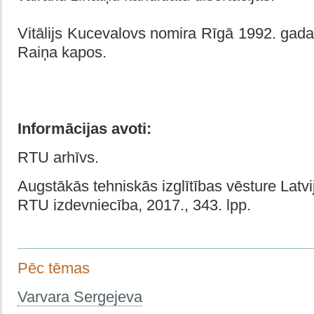
Vitālijs Kucevalovs nomira Rīgā 1992. gada
Raiņa kapos.
Informācijas avoti:
RTU arhīvs.
Augstākās tehniskās izglītības vēsture Latvij
RTU izdevniecība, 2017., 343. lpp.
Pēc tēmas
Varvara Sergejeva