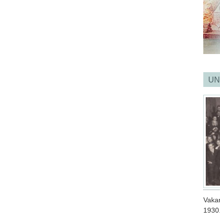
UN
Vaka
1930