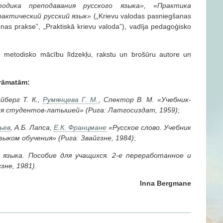
одика преподавания русского языка», «Практика
рактический русский язык»
(„Krievu valodas pasniegšanas
nas prakse”, „Praktiskā krievu valoda”), vadīja pedagoģisko
 metodisko mācību līdzekļu, rakstu un brošūru autore un
grāmatām:
йберг Т. К.,
Румянцева Г. М.
, Спектор В. М. «Учебник-
ля студентов-латышей» (Рига: Латгосиздат, 1959)
;
ьев
, А.Б. Лапса,
Е.К. Францмане
«Русское слово.
Учебник
ыком обучения» (Рига: Звайгзне, 1984)
;
 языка. Пособие для учащихся. 2-е переработанное и
зне, 1981)
.
Inna Bergmane