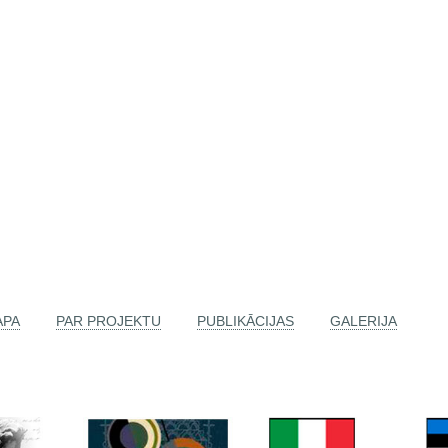
APA
PAR PROJEKTU
PUBLIKĀCIJAS
GALERIJA