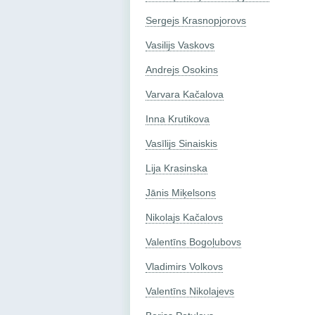
Sergejs Krasnopjorovs
Vasilijs Vaskovs
Andrejs Osokins
Varvara Kačalova
Inna Krutikova
Vasīlijs Sinaiskis
Lija Krasinska
Jānis Miķelsons
Nikolajs Kačalovs
Valentīns Bogoļubovs
Vladimirs Volkovs
Valentīns Nikolajevs