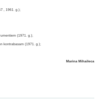
7., 1961. g.);
rumentiem (1971. g.);
un kontrabasam (1971. g.);
Marina Mihaileca