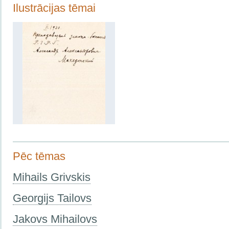
Ilustrācijas tēmai
Pēc tēmas
Mihails Grivskis
Georgijs Tailovs
Jakovs Mihailovs