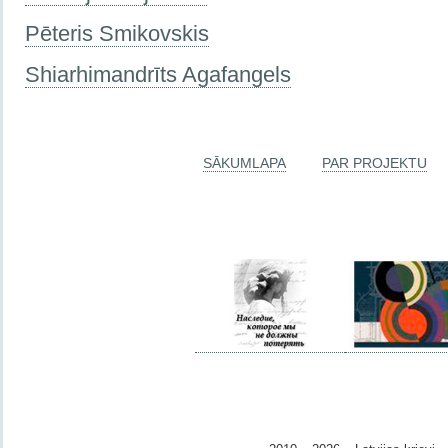
Pēteris Smikovskis
Shiarhimandrīts Agafangels
SĀKUMLAPA
PAR PROJEKTU