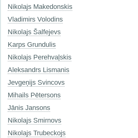
Nikolajs Makedonskis
Vladimirs Volodins
Nikolajs Šalfejevs
Karps Grundulis
Nikolajs Perehvaļskis
Aleksandrs Lismanis
Jevgeņijs Svincovs
Mihails Pētersons
Jānis Jansons
Nikolajs Smirnovs
Nikolajs Trubeckojs