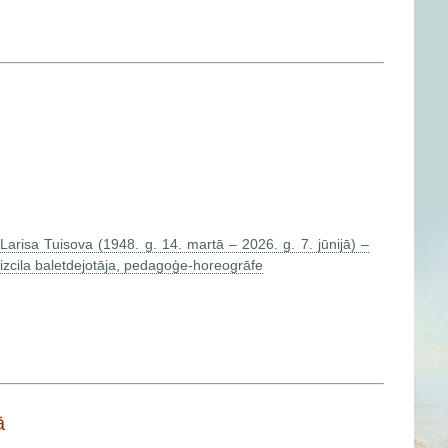
Larisa Tuisova (1948. g. 14. martā – 2026. g. 7. jūnijā) –
izcila baletdejotāja, pedagoģe-horeogrāfe
ļā