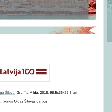
ga Šilova
. Granīta Milda. 2018. 98,5x35x22,5 cm
. jaunus Olgas Šilovas darbus