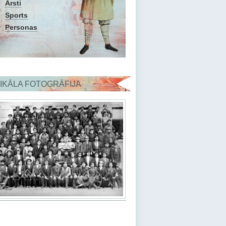
Ārsti
Sports
Personas
IKĀLA FOTOGRĀFIJA