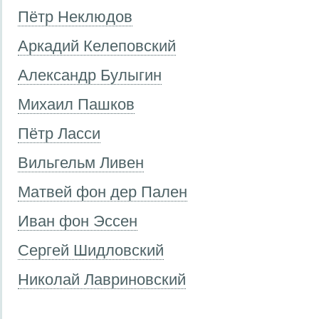
Пётр Неклюдов
Аркадий Келеповский
Александр Булыгин
Михаил Пашков
Пётр Ласси
Вильгельм Ливен
Матвей фон дер Пален
Иван фон Эссен
Сергей Шидловский
Николай Лавриновский