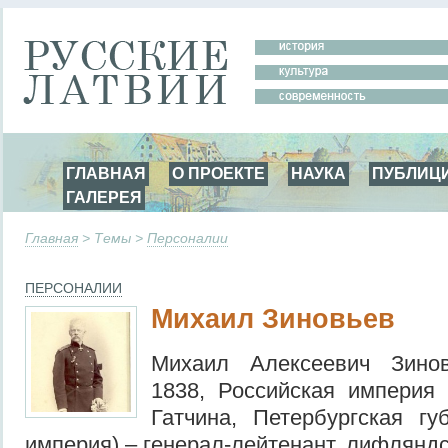
ГЛАВНАЯ
О ПРОЕКТЕ
НАУКА
ПУБЛИЦ
ГАЛЕРЕЯ
Главная
> Темы >
Персоналии
ПЕРСОНАЛИИ
Михаил Зиновьев
Михаил Алексеевич Зино
1838, Российская империя
Гатчина, Петербургская гу
империя) – генерал-лейтенант, лифляндс