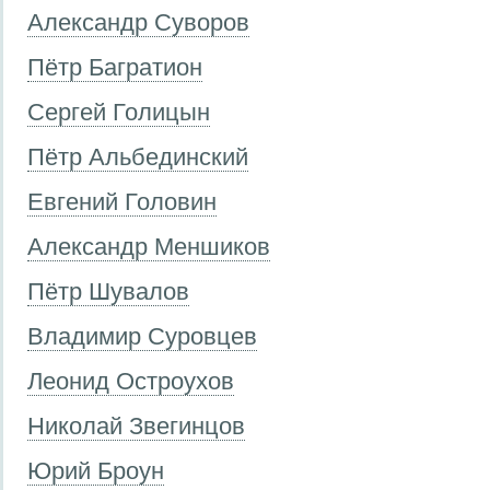
Александр Суворов
Пётр Багратион
Сергей Голицын
Пётр Альбединский
Евгений Головин
Александр Меншиков
Пётр Шувалов
Владимир Суровцев
Леонид Остроухов
Николай Звегинцов
Юрий Броун