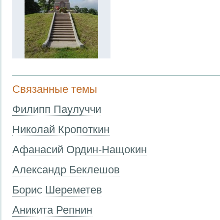
Связанные темы
Филипп Паулуччи
Николай Кропоткин
Афанасий Ордин-Нащокин
Александр Беклешов
Борис Шереметев
Аникита Репнин