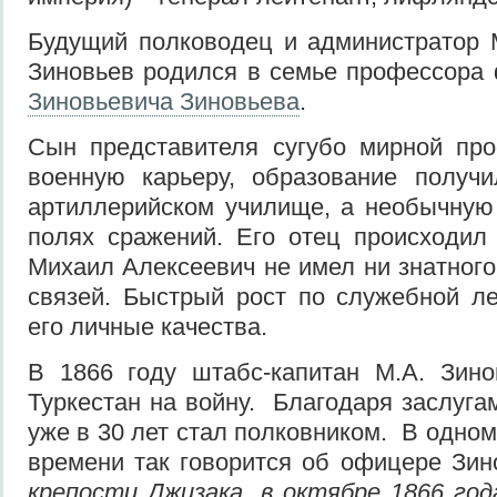
Будущий полководец и администратор 
Зиновьев родился в семье профессора
Зиновьевича Зиновьева
.
Сын представителя сугубо мирной про
военную карьеру, образование получ
артиллерийском училище, а необычную
полях сражений. Его отец происходил
Михаил Алексеевич не имел ни знатного
связей. Быстрый рост по служебной л
его личные качества.
В 1866 году штабс-капитан М.А. Зино
Туркестан на войну. Благодаря заслуга
уже в 30 лет стал полковником. В одном
времени так говорится об офицере Зин
крепости Джизака, в октябре 1866 год