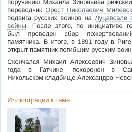
поручению Михаила Зиновьева рижский 
переводчик
Орест Николаевич Милевс
подвига русских воинов на
Луцавсале 
войны
. После этого, по инициативе ге
был проведен сбор пожертвовани
памятника. В итоге, в 1891 году в Риг
открыт памятник погибшим русским воин
Скончался Михаил Алексеевич Зиновь
года в Гатчине, похоронен в Сан
Никольском кладбище Александро-Невск
Иллюстрации к теме