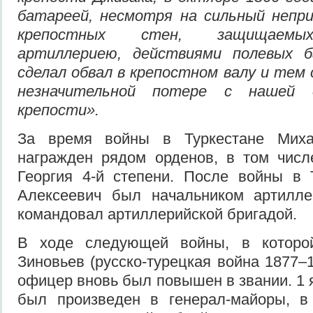
батареей, несмотря на сильный непри
крепостных стен, защищаемых
артиллериею, действиями полевых б
сделал обвал в крепостном валу и тем 
незначительной потере с нашей 
крепости».
За время войны в Туркестане Мих
награжден рядом орденов, в том числ
Георгия 4-й степени. После войны в 
Алексеевич был начальником артиллер
командовал артиллерийской бригадой.
В ходе следующей войны, в которой
Зиновьев (русско-турецкая война 1877–
офицер вновь был повышен в звании. 1 
был произведен в генерал-майоры, в