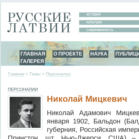
ГЛАВНАЯ
О ПРОЕКТЕ
НАУКА
ПУБЛИЦ
ГАЛЕРЕЯ
Главная
> Темы >
Персоналии
ПЕРСОНАЛИИ
Николай Мицкевич
Николай Адамович Мицкеви
января 1902, Бальдон (Бал
губерния, Российская импер
Принстон, шт. Нью-Джерси, США) – 