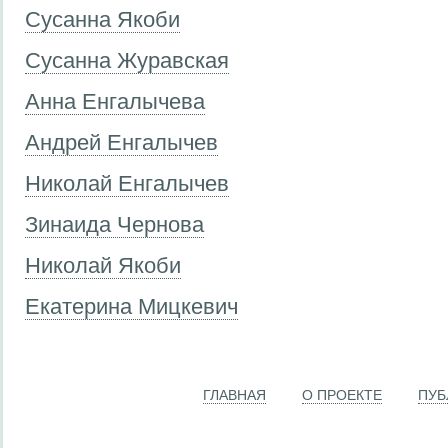
Сусанна Якоби
Сусанна Журавская
Анна Енгалычева
Андрей Енгалычев
Николай Енгалычев
Зинаида Чернова
Николай Якоби
Екатерина Мицкевич
ГЛАВНАЯ
О ПРОЕКТЕ
ПУБ