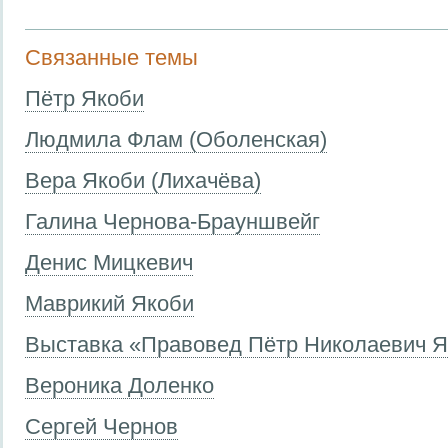
Связанные темы
Пётр Якоби
Людмила Флам (Оболенская)
Вера Якоби (Лихачёва)
Галина Чернова-Брауншвейг
Денис Mицкевич
Маврикий Якоби
Выставка «Правовед Пётр Николаевич Як
Вероника Доленко
Сергей Чернов