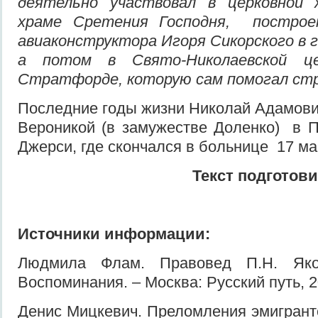
деятельно участвовал в церковной 
храме Сретения Господня, построе
авиаконструктора Игоря Сикорского в
а потом в Свято-Николаевской 
Стратфорде, которую сам помогал ст
Последние годы жизни Николай Адамови
Вероникой (в замужестве Доленко) в П
Джерси, где скончался в больнице 17 ма
Текст подготов
Источники информации:
Людмила Флам. Правовед П.Н. Яко
Воспоминания. – Москва: Русский путь, 2
Денис Мицкевич. Преломления эмигрантс