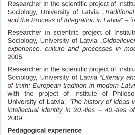
Researcher in the scientific project of Insti
Sociology, University of Latvia „
Traditional
and the Process of Integration in Latvia
” – f
Researcher in scientific project of Instit
Sociology, University of Latvia „
Oldbeliever
experience, culture and processes in mo
2005.
Researcher in the scientific project of Insti
Sociology, University of Latvia “
Literary an
of truth: European tradition in modern Latv
with the project of Institute of Philos
University of Latvia: “
The history of ideas i
intellectual identity in 20.-ties – 40.-ties 
2009.
Pedagogical experience