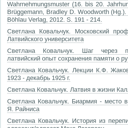
Wahrnehmungsmuster
(16. bis 20. Jahrhun
Brüggemann, Bradley D. Woodworth (Hg.).
Böhlau Verlag, 2012. S. 191 - 214.
Светлана Ковальчук. Московский про
Латвийского университета
Светлана Ковальчук. Шаг через п
латвийский опыт сохранения памяти о р
Светлана Ковальчук. Лекции К.Ф. Жако
1923 - декабрь 1925 г.
Светлана Ковальчук. Латвия в жизни Ка
Светлана Ковальчук. Биармия - место в
Я. Райниса
Светлана Ковальчук. История из перепи