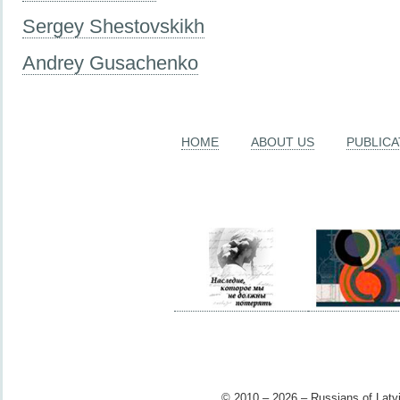
Sergey Shestovskikh
Andrey Gusachenko
HOME
ABOUT US
PUBLICA
© 2010 – 2026 – Russians of Latvi