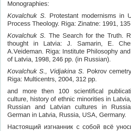
Monographies:
Kovalchuk S.
Protestant modernisms in U
Process Theology. Riga: Zinatne: 1991, 135 
Kovalchuk S.
The Search for the Truth. R
thought in Latvia: J. Samarin, E. Che
A.Veideman. Riga: Institute Philosophy and
of Latvia, 1998, 246 pp. (in Russian).
Kovalchuk S., Vidjakina S.
Pokrov cemetry.
Riga: Multicentrs, 2004, 312 pp.
and more then 100 scientifical publica
culture, history of ethnic minorities in Latvi
Russian and Latvian cultures in Russian
German in Latvia, Russia, USA, Germany.
Настоящий изгнанник с собой всё унос