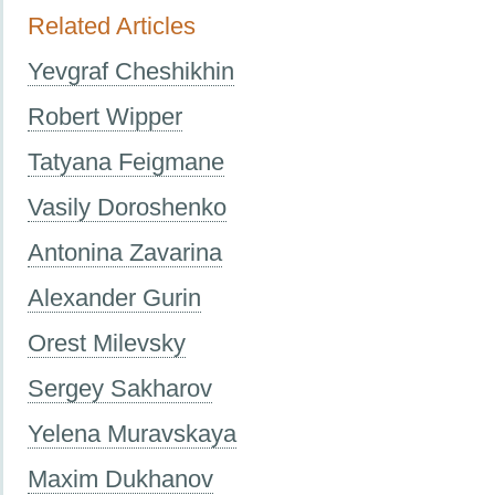
Related Articles
Yevgraf Cheshikhin
Robert Wipper
Tatyana Feigmane
Vasily Doroshenko
Antonina Zavarina
Alexander Gurin
Orest Milevsky
Sergey Sakharov
Yelena Muravskaya
Maxim Dukhanov