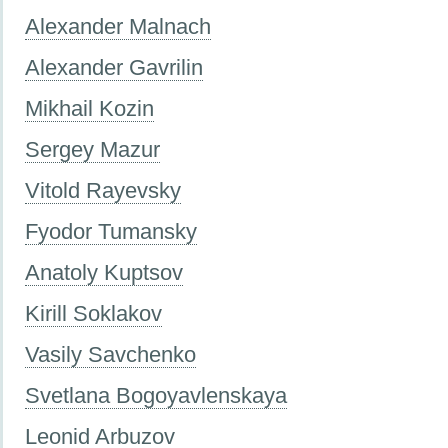
Alexander Malnach
Alexander Gavrilin
Mikhail Kozin
Sergey Mazur
Vitold Rayevsky
Fyodor Tumansky
Anatoly Kuptsov
Kirill Soklakov
Vasily Savchenko
Svetlana Bogoyavlenskaya
Leonid Arbuzov