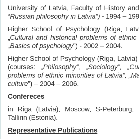
University of Latvia, Faculty of History an
“
Russian philosophy in Latvia”)
- 1994 – 199
Higher School of Psychology (Riga, Latv
„
Cultural and historical problems of ethnic 
„Basics of psychology
”) - 2002 – 2004.
Higher School of Psychology (Riga, Latvia)
(courses:
„Philosophy”, „Sociology”, „Cul
problems of ethnic minorities of Latvia”, „
culture
”) – 2004 – 2006.
Confereces
in Riga (Latvia), Moscow, S-Peterburg, 
Tallinn (Estonia).
Representative Publications