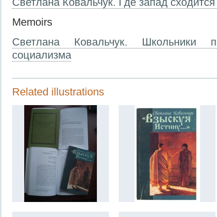
Светлана Ковальчук. Где запад сходится
Memoirs
Светлана Ковальчук. Школьники п
социализма
Related illustrations