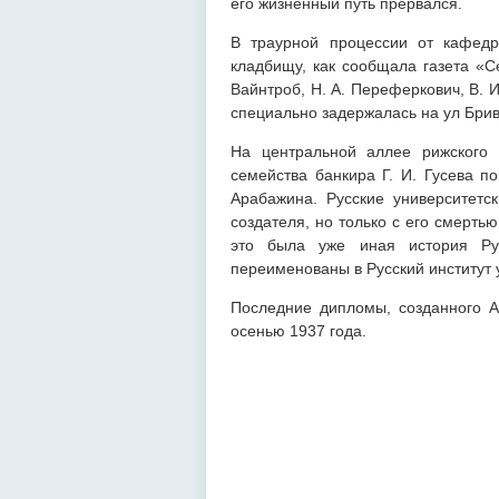
его жизненный путь прервался.
В траурной процессии от кафедр
кладбищу, как сообщала газета «Се
Вайнтроб, Н. А. Переферкович, В. И
специально задержалась на ул Бриви
На центральной аллее рижского 
семейства банкира Г. И. Гусева п
Арабажина. Русские университетс
создателя, но только с его смерть
это была уже иная история Рус
переименованы в Русский институт 
Последние дипломы, созданного А
осенью 1937 года.