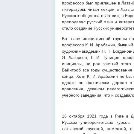
профессор был приглашен в Латвий
литературы, читал лекции в Латыш
Русского общества в Латвии, в Евр
преподавал русский язык и литера
стало создание Русских университет
Во главе инициативной группы по
профессор К. И. Арабажин, бывший 
художник-академик Н. П. Богданов-
Я. Лазерсон, Г. И. Тупицин, про
инициалы, ни род занятий этого 
Вайнтроб все годы существования 
конца. Хотя К. И. Арабажин не бы
однако он фактически держал в 
правления, деканом педагогичес
учебного заведения, что и создавал
16 октября 1921 года в Риге в Д
Русских университетских курсов
латышской, русской, немецкой, е