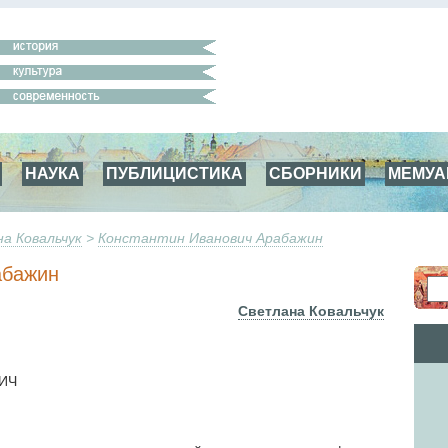
НАУКА
ПУБЛИЦИСТИКА
СБОРНИКИ
МЕМУ
а Ковальчук
>
Константин Иванович Арабажин
абажин
Светлана Ковальчук
ИЧ