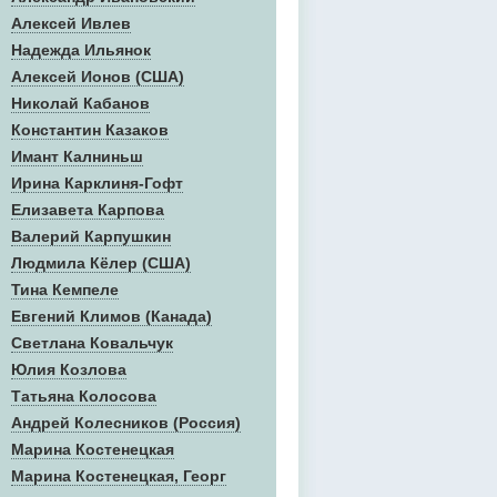
Алексей Ивлев
Надежда Ильянок
Алексей Ионов (США)
Николай Кабанов
Константин Казаков
Имант Калниньш
Ирина Карклиня-Гофт
Елизавета Карпова
Валерий Карпушкин
Людмила Кёлер (США)
Тина Кемпеле
Евгений Климов (Канада)
Светлана Ковальчук
Юлия Козлова
Татьяна Колосова
Андрей Колесников (Россия)
Марина Костенецкая
Марина Костенецкая, Георг