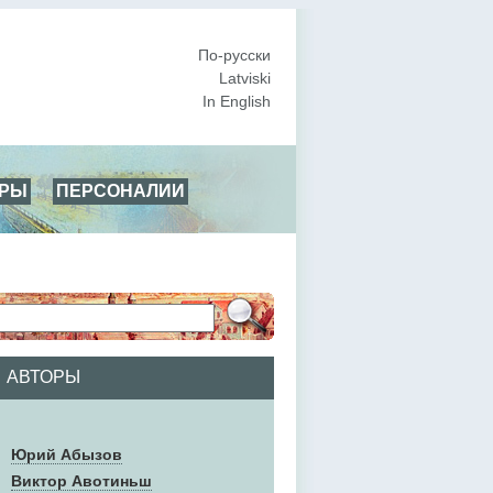
По-русски
Latviski
In English
АРЫ
ПЕРСОНАЛИИ
АВТОРЫ
Юрий Абызов
Виктор Авотиньш