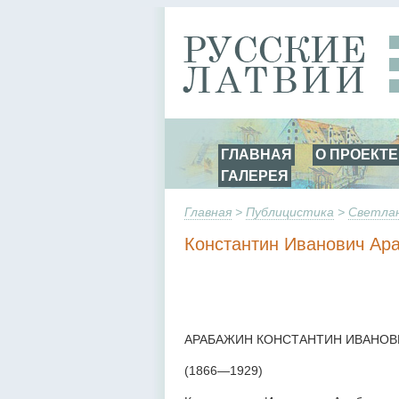
ГЛАВНАЯ
О ПРОЕКТЕ
ГАЛЕРЕЯ
Главная
>
Публицистика
>
Светлан
Константин Иванович Ар
АРАБАЖИН КОНСТАНТИН ИВАНОВ
(1866—1929)