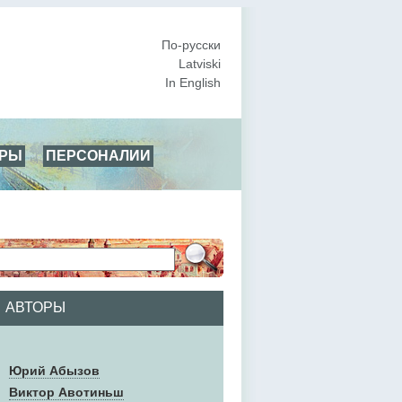
По-русски
Latviski
In English
АРЫ
ПЕРСОНАЛИИ
АВТОРЫ
Юрий Абызов
Виктор Авотиньш