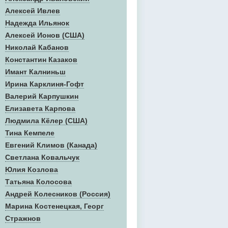
Алексей Ивлев
Надежда Ильянок
Алексей Ионов (США)
Николай Кабанов
Константин Казаков
Имант Калниньш
Ирина Карклиня-Гофт
Валерий Карпушкин
Елизавета Карпова
Людмила Кёлер (США)
Тина Кемпеле
Евгений Климов (Канада)
Светлана Ковальчук
Юлия Козлова
Татьяна Колосова
Андрей Колесников (Россия)
Марина Костенецкая, Георг
Стражнов