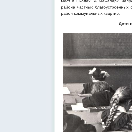
мест в школах. А Межапарк, напро
района частных благоустроенных 
район коммунальных квартир.
Дети 