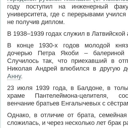
году поступил на инженерный факул
университета, где с перерывами учился 
не получив диплом.
В 1938–1939 годах служил в Латвийской 
В конце 1930-х годов молодой княз
дочерью Петра Якоби – балериной 
Случилось так, что приехавший в отп
Николая Андрей влюбился в другую д
Анну
.
23 июля 1939 года, в Балдоне, в тол
храме Пантелеймона-целителя, со
венчание братьев Енгалычевых с сёстра
Однако, в отличие от брата, семейна
сложилась, и через несколько лет брак р