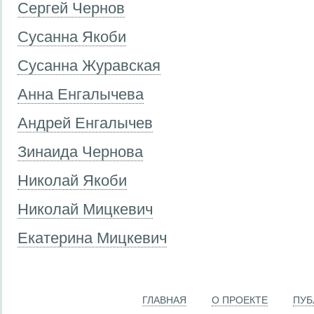
Сергей Чернов
Сусанна Якоби
Сусанна Журавская
Анна Енгалычева
Андрей Енгалычев
Зинаида Чернова
Николай Якоби
Николай Мицкевич
Екатерина Мицкевич
ГЛАВНАЯ
О ПРОЕКТЕ
ПУБ