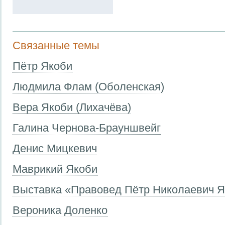
Связанные темы
Пётр Якоби
Людмила Флам (Оболенская)
Вера Якоби (Лихачёва)
Галина Чернова-Брауншвейг
Денис Mицкевич
Маврикий Якоби
Выставка «Правовед Пётр Николаевич Як
Вероника Доленко