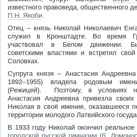
известного правоведа, общественного д
П.Н. Якоби
.
Отец – князь Николай Николаевич Енг
служил в Кронштадте. Во время Г
участвовал в Белом движении. Бы
советскими властями и встретил свой
Соловках.
Супруга князя – Анастасия Андреевна
1892–1955) владела родовым имен
(Режицей). Поэтому, в условиях н
Анастасия Андреевна привезла свои
Николая в своё имение, оказавшееся 
территории молодого Латвийского госуда
В 1933 году Николай окончил реальное
городской русской гимназии (б. Ломонос