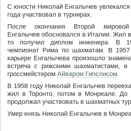
С юности Николай Енгалычев увлекался
года участвовал в турнирах.
После окончания Второй мирово
Енгалычев обосновался в Италии. Жил в
то получил диплом инженера. В 1
чемпионат Рима по шахматам. В 1957
карьере Енгалычева произошло знамен
встреча с рижскими шахматистами, в
гроссмейстером
Айваром Гипслисом
.
В 1958 году Николай Енгалычев перееха
жил в Торонто, потом в Монреале. До 
продолжал участвовать в шахматных тур
Умер князь Николай Енгалычев в Монреал