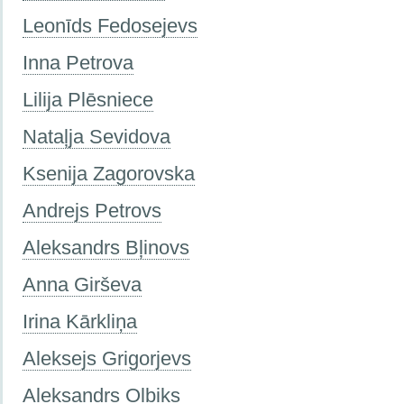
Leonīds Fedosejevs
Inna Petrova
Lilija Plēsniece
Nataļja Sevidova
Ksenija Zagorovska
Andrejs Petrovs
Aleksandrs Bļinovs
Anna Girševa
Irina Kārkliņa
Aleksejs Grigorjevs
Aleksandrs Olbiks