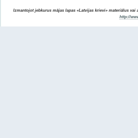
Izmantojot jebkurus mājas lapas «Latvijas krievi» materiālus vai ar
http://ww