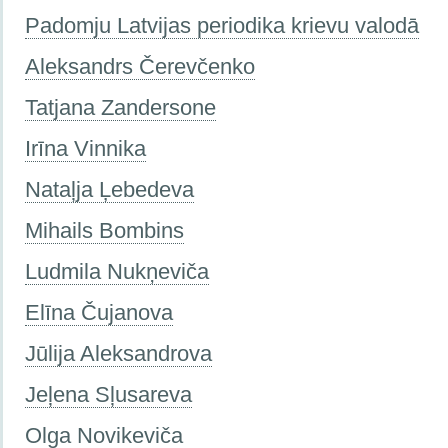
Padomju Latvijas periodika krievu valodā
Aleksandrs Čerevčenko
Tatjana Zandersone
Irīna Vinnika
Nataļja Ļebedeva
Mihails Bombins
Ludmila Nukņeviča
Elīna Čujanova
Jūlija Aleksandrova
Jeļena Sļusareva
Olga Novikeviča