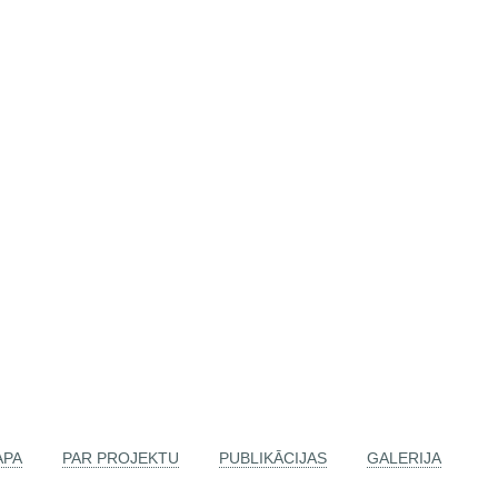
APA
PAR PROJEKTU
PUBLIKĀCIJAS
GALERIJA