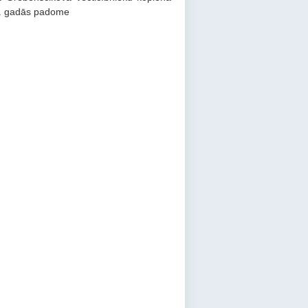
. gadās padome