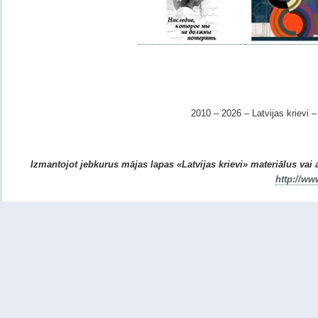
2010 – 2026 – Latvijas krievi – 
Izmantojot jebkurus mājas lapas «Latvijas krievi» materiālus vai ar
http://ww