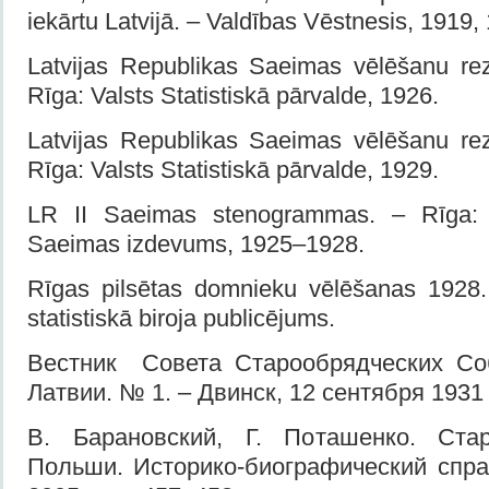
iekārtu Latvijā. – Valdības Vēstnesis, 1919,
Latvijas Republikas Saeimas vēlēšanu rez
Rīga: Valsts Statistiskā pārvalde, 1926.
Latvijas Republikas Saeimas vēlēšanu rez
Rīga: Valsts Statistiskā pārvalde, 1929.
LR II Saeimas stenogrammas. – Rīga: L
Saeimas izdevums, 1925–1928.
Rīgas pilsētas domnieku vēlēšanas 1928.
statistiskā biroja publicējums.
Вестник Совета Старообрядческих Со
Латвии. № 1. – Двинск, 12 сентября 1931 г
В. Барановский, Г. Поташенко. Ста
Польши. Историко-биографический спра