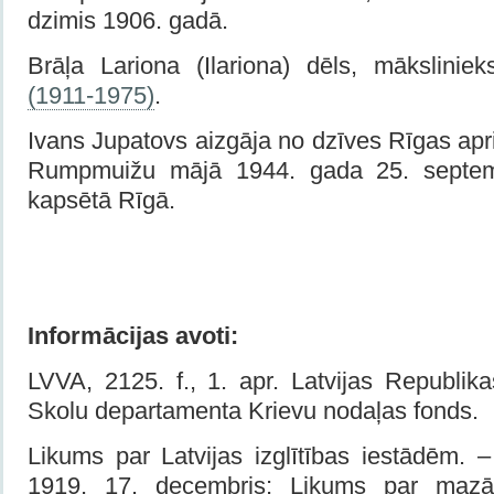
dzimis 1906. gadā.
Brāļa Lariona (Ilariona) dēls, mākslinie
(1911-1975)
.
Ivans Jupatovs aizgāja no dzīves Rīgas apr
Rumpmuižu mājā 1944. gada 25. septemb
kapsētā Rīgā.
Informācijas avoti:
LVVA, 2125. f., 1. apr. Latvijas Republikas
Skolu departamenta Krievu nodaļas fonds.
Likums par Latvijas izglītības iestādēm. 
1919, 17. decembris; Likums par mazā