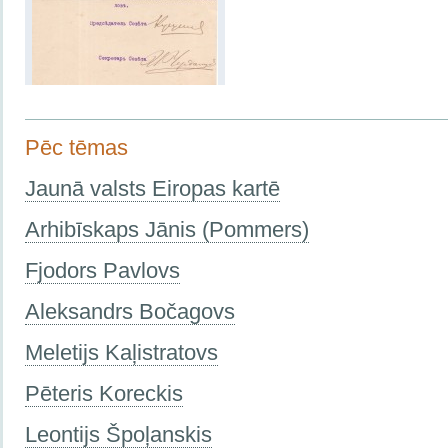
Pēc tēmas
Jaunā valsts Eiropas kartē
Arhibīskaps Jānis (Pommers)
Fjodors Pavlovs
Aleksandrs Bočagovs
Meletijs Kaļistratovs
Pēteris Koreckis
Leontijs Špoļanskis