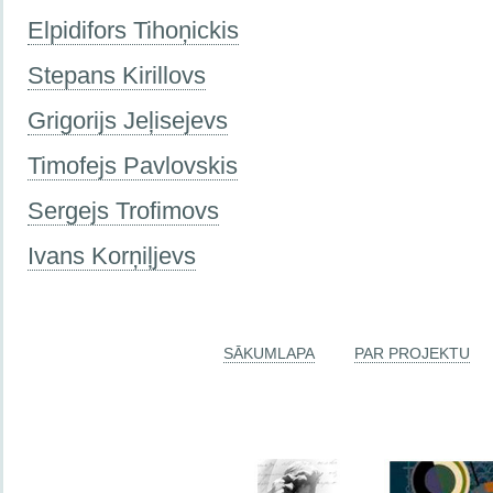
Elpidifors Tihoņickis
Stepans Kirillovs
Grigorijs Jeļisejevs
Timofejs Pavlovskis
Sergejs Trofimovs
Ivans Korņiļjevs
SĀKUMLAPA
PAR PROJEKTU