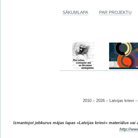
SĀKUMLAPA
PAR PROJEKTU
2010 – 2026 – Latvijas krievi – 
Izmantojot jebkurus mājas lapas «Latvijas krievi» materiālus vai ar
http://ww