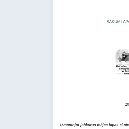
SĀKUMLAP
2010 –
Izmantojot jebkurus mājas lapas «Latvij