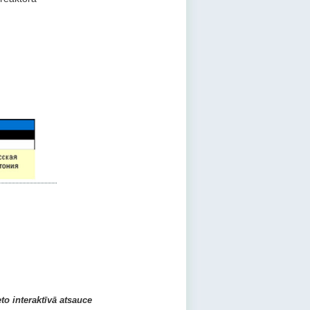
eto interaktīvā atsauce