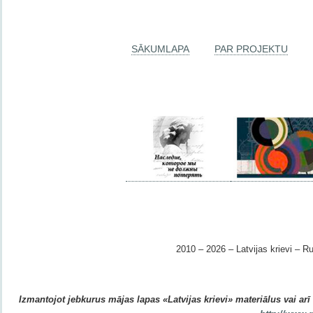
SĀKUMLAPA
PAR PROJEKTU
2010 – 2026 – Latvijas krievi – Ru
Izmantojot jebkurus mājas lapas «Latvijas krievi» materiālus vai arī r