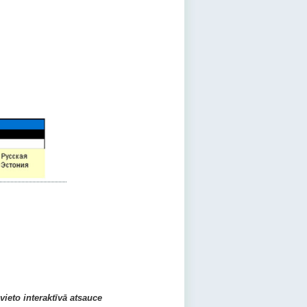
zvieto interaktīvā atsauce