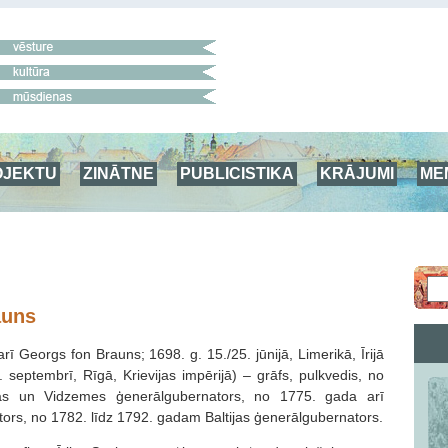
OJEKTU
ZINĀTNE
PUBLICISTIKA
KRĀJUMI
ME
auns
ī Georgs fon Brauns; 1698. g. 15./25. jūnijā, Limerikā, Īrijā
. septembrī, Rīgā, Krievijas impērijā) – grāfs, pulkvedis, no
s un Vidzemes ģenerālgubernators, no 1775. gada arī
tors, no 1782. līdz 1792. gadam Baltijas ģenerālgubernators.