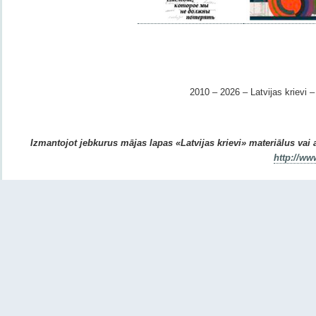
2010 – 2026 – Latvijas krievi – 
Izmantojot jebkurus mājas lapas «Latvijas krievi» materiālus vai ar
http://ww