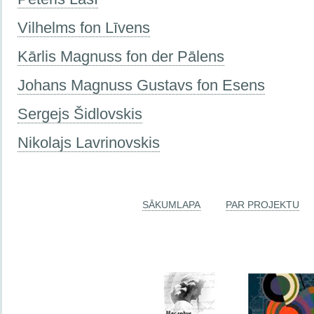
Vilhelms fon Līvens
Kārlis Magnuss fon der Pālens
Johans Magnuss Gustavs fon Esens
Sergejs Šidlovskis
Nikolajs Lavrinovskis
SĀKUMLAPA
PAR PROJEKTU