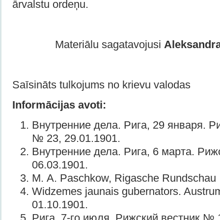
ārvalstu ordeņu.
Materiālu sagatavojusi
Aleksandra
Saīsināts tulkojums no krievu valodas
Informācijas avoti:
Внутренние дела. Рига, 29 января. Р
№ 23, 29.01.1901.
Внутренние дела. Рига, 6 марта. Риж
06.03.1901.
M. A. Paschkow, Rigasche Rundschau 
Widzemes jaunais gubernators. Austru
01.10.1901.
Рига, 7-го июля. Рижский вестник № 1