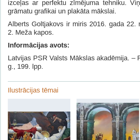
izceļas ar perfektu zīmējuma tehniku. Viņ
grāmatu grafikai un plakāta mākslai.
Alberts Goltjakovs ir miris 2016. gada 22.
2. Meža kapos.
Informācijas avots:
Latvijas PSR Valsts Mākslas akadēmija. – 
g., 199. lpp.
Ilustrācijas tēmai