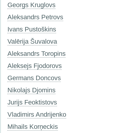
Georgs Kruglovs
Aleksandrs Petrovs
Ivans Pustoškins
Valērija Šuvalova
Aleksandrs Toropins
Aleksejs Fjodorovs
Germans Doncovs
Nikolajs Djomins
Jurijs Feoktistovs
Vladimirs Andrijenko
Mihails Korņeckis