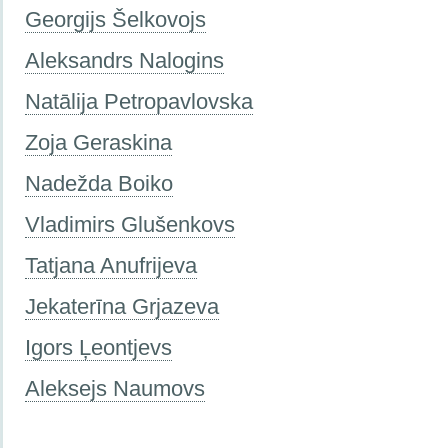
Georgijs Šelkovojs
Aleksandrs Nalogins
Natālija Petropavlovska
Zoja Geraskina
Nadežda Boiko
Vladimirs Glušenkovs
Tatjana Anufrijeva
Jekaterīna Grjazeva
Igors Ļeontjevs
Aleksejs Naumovs