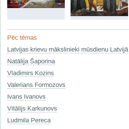
Pēc tēmas
Latvijas krievu mākslinieki mūsdienu Latvijā
Natālija Šaporina
Vladimirs Kozins
Valerians Formozovs
Ivans Ivanovs
Vitālijs Karkunovs
Ludmila Pereca