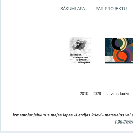
SĀKUMLAPA
PAR PROJEKTU
2010 – 2026 – Latvijas krievi – 
Izmantojot jebkurus mājas lapas «Latvijas krievi» materiālus vai ar
http://ww