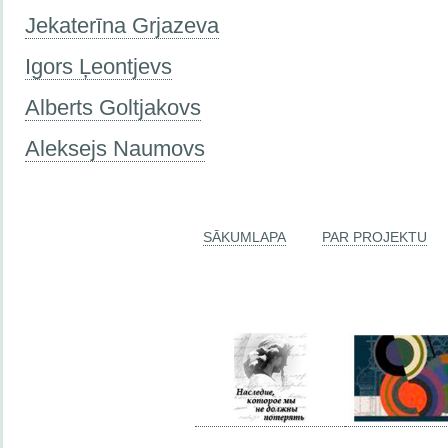
Jekaterīna Grjazeva
Igors Ļeontjevs
Alberts Goltjakovs
Aleksejs Naumovs
SĀKUMLAPA
PAR PROJEKTU