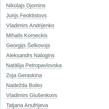
Nikolajs Djomins
Jurijs Feoktistovs
Vladimirs Andrijenko
Mihails Korņeckis
Georgijs Šelkovojs
Aleksandrs Nalogins
Natālija Petropavlovska
Zoja Geraskina
Nadežda Boiko
Vladimirs Glušenkovs
Tatjana Anufrijeva