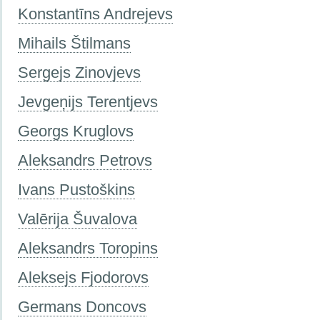
Konstantīns Andrejevs
Mihails Štilmans
Sergejs Zinovjevs
Jevgeņijs Terentjevs
Georgs Kruglovs
Aleksandrs Petrovs
Ivans Pustoškins
Valērija Šuvalova
Aleksandrs Toropins
Aleksejs Fjodorovs
Germans Doncovs