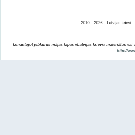
2010 – 2026 – Latvijas krievi – 
Izmantojot jebkurus mājas lapas «Latvijas krievi» materiālus vai ar
http://ww