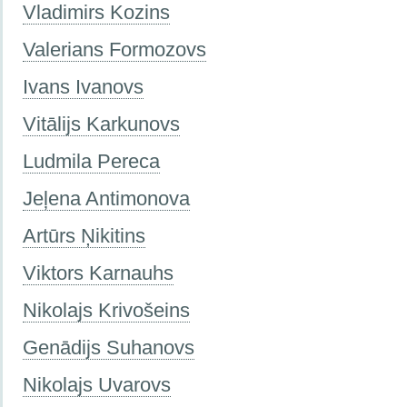
Vladimirs Kozins
Valerians Formozovs
Ivans Ivanovs
Vitālijs Karkunovs
Ludmila Pereca
Jeļena Antimonova
Artūrs Ņikitins
Viktors Karnauhs
Nikolajs Krivošeins
Genādijs Suhanovs
Nikolajs Uvarovs