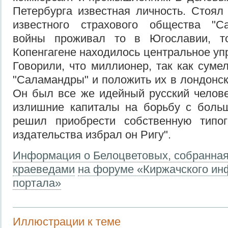
Петербурга известная личность. Стоял
известного страхового общества "С
войны проживал то в Югославии, т
Копенгагене находилось центральное уп
Говорили, что миллионер, так как суме
"Саламандры" и положить их в лондонск
Он был все же идейный русский челов
излишние капиталы на борьбу с больш
решил приобрести собственную типо
издательства избрал он Ригу".
Информация о Белоцветовых, собранная
краеведами
на форуме «Киржачского ин
портала»
Иллюстрации к теме