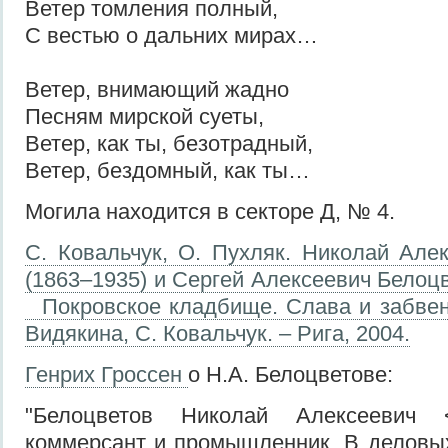
Ветер томления полный,
С вестью о дальних мирах…
Ветер, внимающий жадно
Песням мирской суеты,
Ветер, как ты, безотрадный,
Ветер, бездомный, как ты…
Могила находится в секторе Д, № 4.
С. Ковальчук, О. Пухляк. Николай Але
(1863–1935) и Сергей Алексеевич Белоцв
Покровское кладбище. Слава и забвен
Видякина, С. Ковальчук. – Рига, 2004.
Генрих Гроссен
о Н.А. Белоцветове:
"Белоцветов Николай Алексеевич 
коммерсант и промышленник. В деловых 