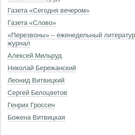
Газета «Сегодня вечером»
Газета «Слово»
«Перезвоны» – еженедельный литерату
журнал
Алексей Мильруд
Николай Бережанский
Леонид Витвицкий
Сергей Белоцветов
Генрих Гроссен
Божена Витвицкая