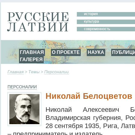
ГЛАВНАЯ
О ПРОЕКТЕ
НАУКА
ПУБЛИЦ
ГАЛЕРЕЯ
Главная
> Темы >
Персоналии
ПЕРСОНАЛИИ
Николай Белоцветов
Николай Алексеевич Бе
Владимирская губерния, Ро
28 сентября 1935, Рига, Лат
– предприниматель и издатель.