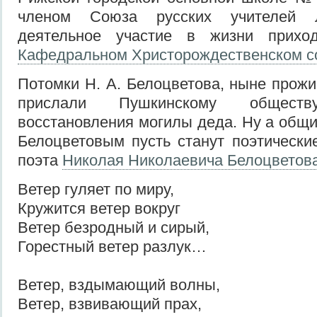
членом Союза русских учителей Л
деятельное участие в жизни приход
Кафедральном Христорождественском с
Потомки Н. А. Белоцветова, ныне прож
прислали Пушкинскому общест
восстановления могилы деда. Ну а общ
Белоцветовым пусть станут поэтические
поэта
Николая Николаевича Белоцветов
Ветер гуляет по миру,
Кружится ветер вокруг
Ветер безродный и сирый,
Горестный ветер разлук…
Ветер, вздымающий волны,
Ветер, взвивающий прах,