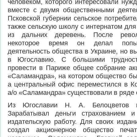
человеком, которого интересовали нужд
вместе с двумя общественными деяте
Псковской губернии сельское потребите
также сельскую школу с интернатом для
из дальних деревень. После рево
некоторое время он делал попыт
деятельность общества в Украине, но в
в Югославию. С большими труднос
провести в Париже общее собрание ак
«Саламандра», на котором общество бы
а центральный офис переместился в К
а/о «Саламандра» существовали в ряде 
Из Югославии Н. А. Белоцветов п
Зарабатывал деньги страхованием и
издательскую работу. Для своих издан
создал акционерное общество печат