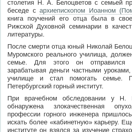
столетия Н. А. Белоцветов с семьей пр
беседе с
архиепископом Иоанном (По
книга поучений его отца была в сво
Рижской Духовной семинарии в качест
литературы.
После смерти отца юный Николай Белоцв
Муромского реального училища, долже
семье. Для этого он отправился 
зарабатывая деньги частными уроками,
училище и стал помогать семье. 
Петербургский горный институт.
При врачебном обследовании у Н. 
обнаружена злокачественная опух
профессии горного инженера пришлось
искать более «кабинетную» карьеру. Ещ
институте он взялся за изучение страх