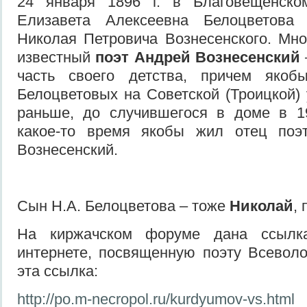
24 января 1896 г. в Благовещенско
Елизавета Алексеевна Белоцветов
Николая Петровича Вознесенского. Мно
известный
поэт Андрей Вознесенский
часть своего детства, причем яко
Белоцветовых на Советской (Троицкой) 
раньше, до случившегося в доме в 19
какое-то время якобы жил отец поэ
Вознесенский.
Сын Н.А. Белоцветова – тоже
Николай
, 
На киржачском форуме дана ссылк
интернете, посвященную поэту Всевол
эта ссылка:
http://po.m-necropol.ru/kurdyumov-vs.html