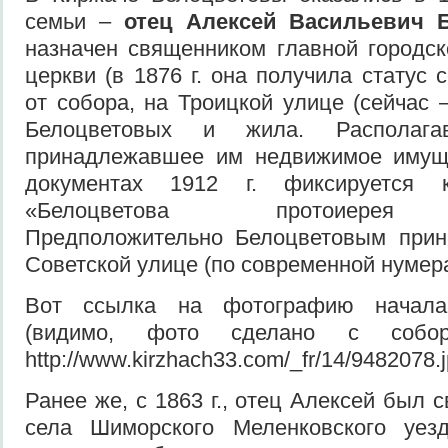
семьи –
отец Алексей Васильевич 
назначен священником главной городс
церкви (в 1876 г. она получила статус 
от собора, на Троицкой улице (сейчас 
Белоцветовых и жила. Располаг
принадлежавшее им недвижимое имущ
документах 1912 г. фиксируется к
«Белоцветова протоиерея н
Предположительно Белоцветовым при
Советской улице (по современной нумер
Вот ссылка на фотографию начала
(видимо, фото сделано с соборн
http://www.kirzhach33.com/_fr/14/9482078.
Ранее же, с 1863 г., отец Алексей был
села Шиморского Меленковского уез