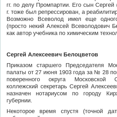
гг. по делу Промпартии. Его сын Сергей (
г. тоже был репрессирован, а реабилитир
Возможно Всеволод имел еще одног
(просто некий Алексей Всеволодович Б
как автор учебника по химическим техно
Сергей Алексеевич Белоцветов
Приказом старшего Председателя Мо
палаты от 27 июня 1903 года за № 28 п
поверенного округа Московской 
коллежский секретарь Сергей Алексее
назначен нотариусом по городу Кир
губернии.
Некоторое время спустя (точной да