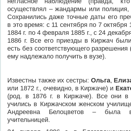
негласное наблюдение (правда, кт
осуществлял – жандармы или полиция, 
Сохранились даже точные даты его пр
в это время: с 11 сентября по 7 октября 1
1884 г. по 4 февраля 1885 г., с 24 декабр
1886 г. Все его приезды в Киржач был
есть без соответствующего разрешения 
ему надлежало получить в вузе).
Известны также их сестры:
Ольга
,
Елиз
или 1872 г., очевидно, в Киржаче) и
Екат
(род. в 1876 г. в Киржаче). Все они в 
учились в Киржачском женском училищ
Андреевна Белоцветов – была 
учительницей.