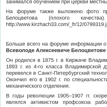
занимался обучением при церкви местны
На форуме также выложено фото пр
Белоцветова (плохого качества
http://www.kirzhach33.com/_fr/12/0799319.
Больше всего на форуме информации о
Всеволоде Алексеевиче Белоцветове
Он родился в 1875 г. в Киржаче Владим
1893 г. из 4-го класса Владимирской 
перевелся в Санкт-Петербургский технол
Окончил его в 1902 г. по специальност
механического отделения.
В годы революции 1905–1907 гг. скор
являлся активистом профсоюза рабо