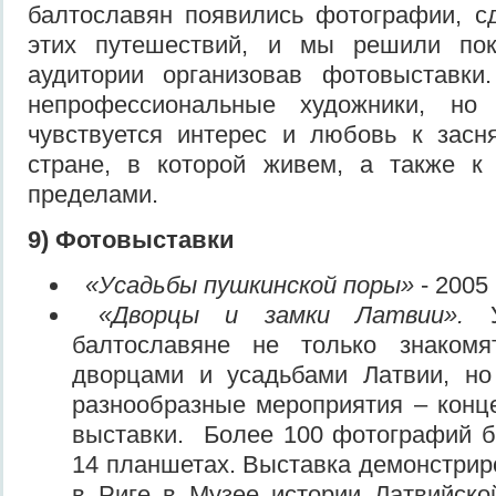
балтославян появились фотографии, с
этих путешествий, и мы решили пок
аудитории организовав фотовыставк
непрофессиональные художники, но
чувствуется интерес и любовь к засн
стране, в которой живем, а также к
пределами.
9) Фотовыставки
«Усадьбы пушкинской поры»
- 2005 
«Дворцы и замки Латвии».
балтославяне не только знакомя
дворцами и усадьбами Латвии, но
разнообразные мероприятия – конц
выставки. Более 100 фотографий 
14 планшетах. Выставка демонстриро
в Риге в Музее истории Латвийско