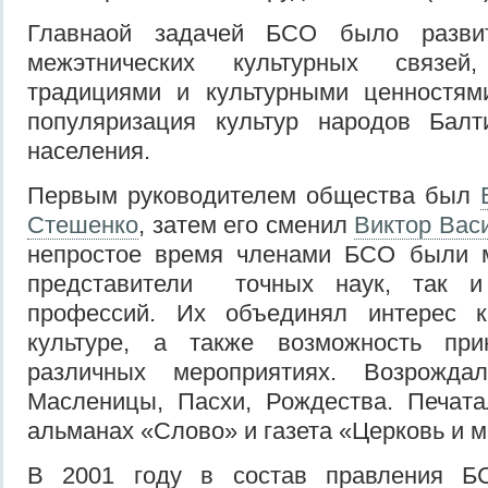
Главнаой задачей БСО было разви
межэтнических культурных связей
традициями и культурными ценностями
популяризация культур народов Балт
населения.
Первым руководителем общества был
Стешенко
, затем его сменил
Виктор Вас
непростое время членами БСО были м
представители точных наук, так и
профессий. Их объединял интерес к
культуре, а также возможность при
различных мероприятиях. Возрождал
Масленицы, Пасхи, Рождества. Печата
альманах «Слово» и газета «Церковь и м
В 2001 году в состав правления