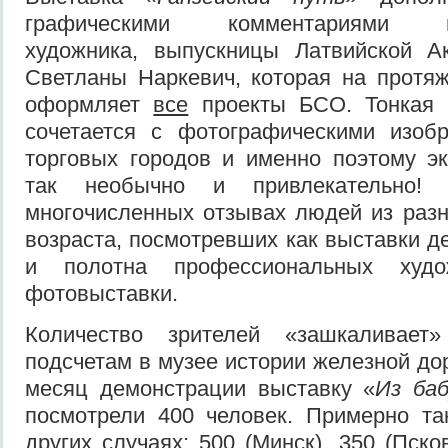
графическими комментариями пр
художника, выпускницы Латвийской А
Светланы Наркевич, которая на протя
оформляет
все
проекты БСО. Тонкая 
сочетается с фотографическими изоб
торговых городов и именно поэтому э
так необычно и привлекательно!
многочисленных отзывах людей из разн
возраста, посмотревших как выставки де
и полотна профессиональных худо
фотовыставки.
Количество зрителей «зашкаливае
подсчетам в музее истории железной до
месяц демонстрации выставку «
Из баб
посмотрели 400 человек. Примерно т
других случаях: 500 (Минск), 350 (Псков