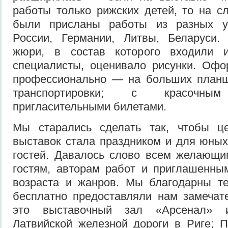
работы только рижских детей, то на 
были присланы работы из разных уг
России, Германии, Литвы, Беларуси.
жюри, в состав которого входили и
специалисты, оценивало рисунки. Офо
профессионально — на больших планш
транспортировки; с красочн
пригласительными билетами.
Мы старались сделать так, чтобы ц
выставок стала праздником и для юных
гостей. Давалось слово всем желающ
гостям, авторам работ и приглашенны
возраста и жанров. Мы благодарны т
бесплатно предоставляли нам замечат
это выставочный зал «Арсенал» 
Латвийской железной дороги в Риге; 