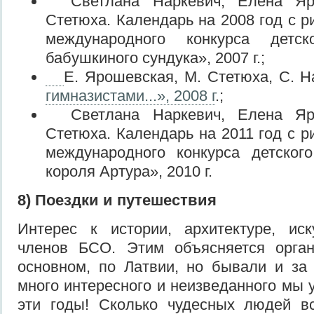
Светлана Наркевич, Елена Яро
Стетюха. Календарь на 2008 год с р
международного конкурса детс
бабушкиного сундука», 2007 г.;
Е. Ярошевская, М. Стетюха, С. Н
гимназистами...», 2008 г
.;
Светлана Наркевич, Елена Яро
Стетюха. Календарь на 2011 год с р
международного конкурса детског
короля Артура», 2010 г.
8)
Поездки и путешествия
Интерес к истории, архитектуре, иск
членов БСО. Этим объясняется орган
основном, по Латвии, но бывали и за
много интересного и неизведанного мы 
эти годы! Сколько чудесных людей вс