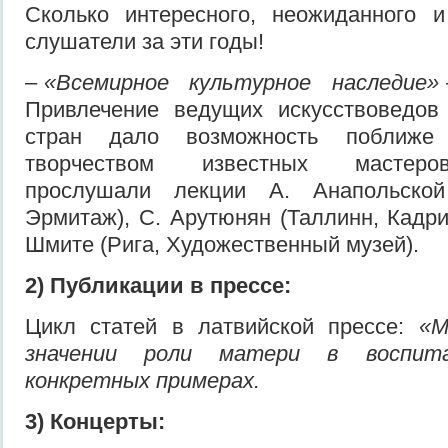
Сколько интересного, неожиданного и
слушатели за эти годы!
–
«Всемирное культурное наследие»
Привлечение ведущих искусствоведов
стран дало возможность поближе 
творчеством известных мастеро
прослушали лекции А. Анапольской 
Эрмитаж), С. Арутюнян (Таллинн, Кадрио
Шмите (Рига, Художественный музей).
2) Публикации в прессе:
Цикл статей в латвийской прессе:
«М
значении роли матери в воспит
конкретных примерах.
3) Концерты: