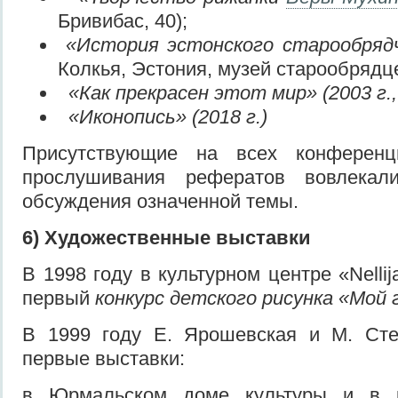
Бривибас, 40);
«История эстонского старообряд
Колкья, Эстония, музей старообрядце
«Как прекрасен этот мир» (2003 г., 2
«Иконопись» (2018 г.)
Присутствующие на всех конференц
прослушивания рефератов вовлекал
обсуждения означенной темы.
6)
Художественные выставки
В 1998 году в культурном центре «Nelli
первый
конкурс детского рисунка «Мой 
В 1999 году Е. Ярошевская и М. Сте
первые выставки:
в Юрмальском доме культуры и в к