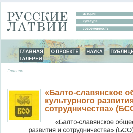
ГЛАВНАЯ
О ПРОЕКТЕ
НАУКА
ПУБЛИЦ
ГАЛЕРЕЯ
Главная
«Балто-славянское о
культурного развития
сотрудничества» (БС
«Балто-славянское общес
развития и сотрудничества» (БСО)