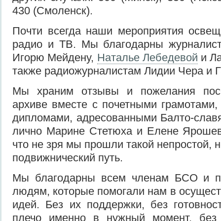
430 (Смоленск).
Почти всегда наши мероприятия освещ
радио и ТВ. Мы благодарны журналист
Игорю Мейдену,
Наталье Лебедевой
и Ла
также радиожурналистам Лидии Чера и Г
Мы храним отзывы и пожелания пос
архиве вместе с почетными грамотами,
дипломами, адресованными Балто-слав
лично Марине Стетюха и Елене Ярошев
что не зря мы прошли такой непростой, 
подвижнический путь.
Мы благодарны всем членам БСО и п
людям, которые помогали нам в осущес
идей. Без их поддержки, без готовнос
плечо именно в нужный момент, без