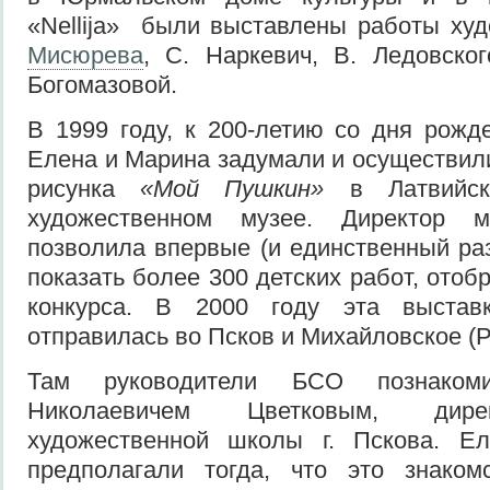
«Nellija» были выставлены работы х
Мисюрева
, С. Наркевич, В. Ледовског
Богомазовой.
В 1999 году, к 200-летию со дня рожд
Елена и Марина задумали и осуществили
рисунка
«Мой Пушкин»
в Латвийск
художественном музее. Директор
позволила впервые (и единственный раз
показать более 300 детских работ, отоб
конкурса. В 2000 году эта выста
отправилась во Псков и Михайловское (Р
Там руководители БСО познаком
Николаевичем Цветковым, дире
художественной школы г. Пскова. Е
предполагали тогда, что это знаком