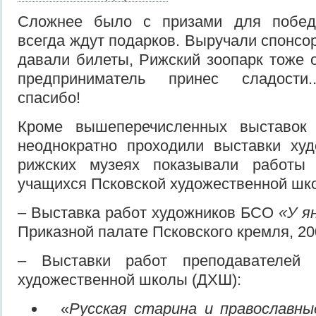
Сложнее было с призами для победи
всегда ждут подарков. Выручали спонсо
давали билеты, Рижский зоопарк тоже о
предприниматель принес сладости..
спасибо!
Кроме вышеперечисленных выставок
неоднократно проходили выставки ху
рижских музеях показывали работы 
учащихся Псковской художественной шко
–
Выставка работ художников БСО
«У я
Приказной палате Псковского кремля, 20
– Выставки работ преподавателей п
художественной школы (ДХШ):
«
Русская старина и православн