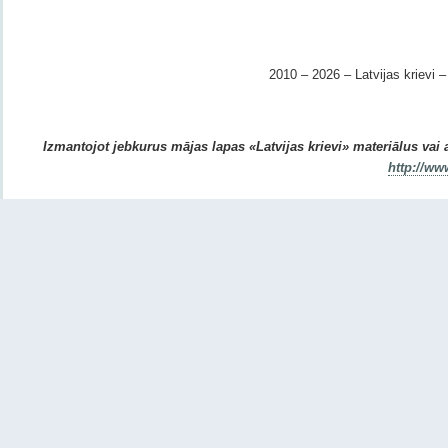
2010 – 2026 – Latvijas krievi – 
Izmantojot jebkurus mājas lapas «Latvijas krievi» materiālus vai ar
http://ww