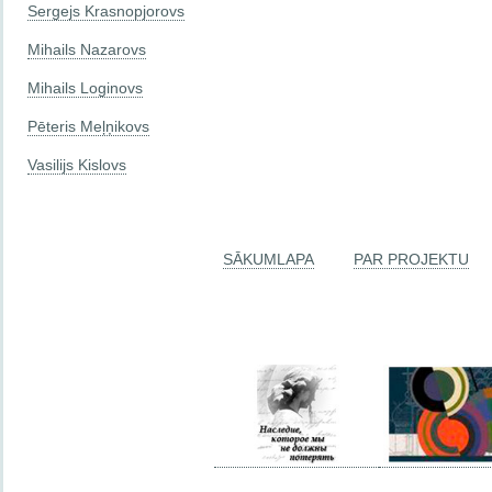
Sergejs Krasnopjorovs
Mihails Nazarovs
Mihails Loginovs
Pēteris Meļņikovs
Vasilijs Kislovs
SĀKUMLAPA
PAR PROJEKTU