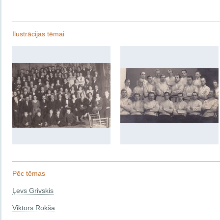
Ilustrācijas tēmai
Pēc tēmas
Ļevs Grivskis
Viktors Rokša