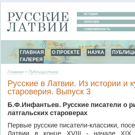
ГЛАВНАЯ
О ПРОЕКТЕ
НАУКА
ПУБЛИЦ
ГАЛЕРЕЯ
Главная
>
Публицистика
Русские в Латвии. Из истории и 
староверия. Выпуск 3
Б.Ф.Инфантьев. Русские писатели о р
латгальских староверах
Первые русские писатели-классики, пос
Латвии в конце XVIII - начале XIX