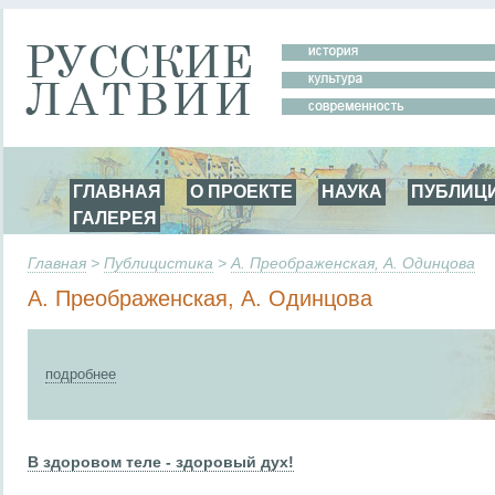
ГЛАВНАЯ
О ПРОЕКТЕ
НАУКА
ПУБЛИЦ
ГАЛЕРЕЯ
Главная
>
Публицистика
>
А. Преображенская, А. Одинцова
А. Преображенская, А. Одинцова
подробнее
В здоровом теле - здоровый дух!