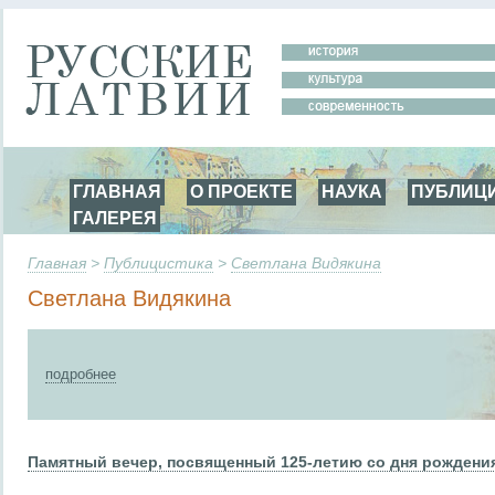
ГЛАВНАЯ
О ПРОЕКТЕ
НАУКА
ПУБЛИЦ
ГАЛЕРЕЯ
Главная
>
Публицистика
>
Светлана Видякина
Светлана Видякина
подробнее
Памятный вечер, посвященный 125-летию со дня рождени