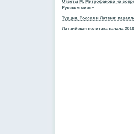
Ответы М. Митрофанова на вопро
Русском мире»
Турция, Россия и Латвия: паралл
Латвийская политика начала 2010