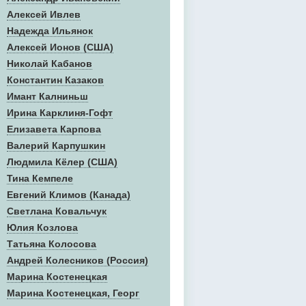
Алексей Ивлев
Надежда Ильянок
Алексей Ионов (США)
Николай Кабанов
Константин Казаков
Имант Калниньш
Ирина Карклиня-Гофт
Елизавета Карпова
Валерий Карпушкин
Людмила Кёлер (США)
Тина Кемпеле
Евгений Климов (Канада)
Светлана Ковальчук
Юлия Козлова
Татьяна Колосова
Андрей Колесников (Россия)
Марина Костенецкая
Марина Костенецкая, Георг