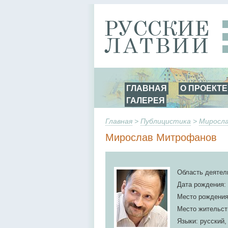
ГЛАВНАЯ
О ПРОЕКТЕ
ГАЛЕРЕЯ
Главная
>
Публицистика
>
Миросл
Мирослав Митрофанов
Область деятел
Дата рождения: 
Место рождения
Место жительст
Языки: русский,