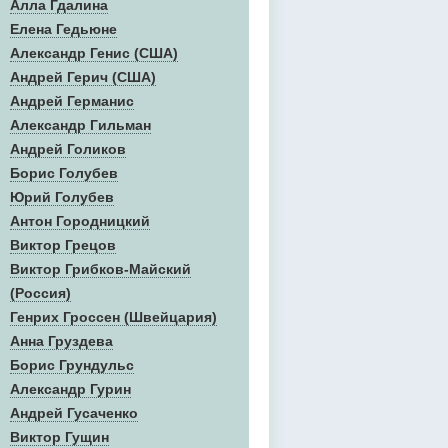
Алла Гдалина
Елена Гедьюне
Александр Генис (США)
Андрей Герич (США)
Андрей Германис
Александр Гильман
Андрей Голиков
Борис Голубев
Юрий Голубев
Антон Городницкий
Виктор Грецов
Виктор Грибков-Майский
(Россия)
Генрих Гроссен (Швейцария)
Анна Груздева
Борис Грундульс
Александр Гурин
Андрей Гусаченко
Виктор Гущин