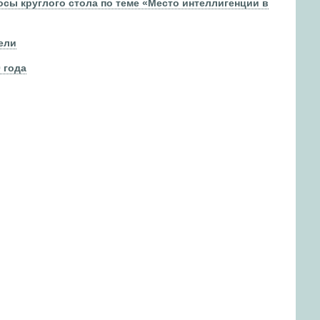
сы круглого стола по теме «Место интеллигенции в
ели
 года