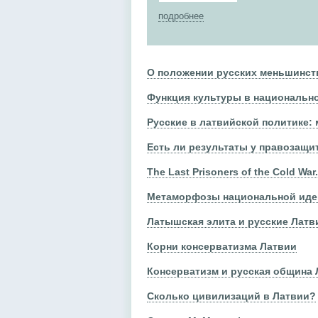
подробнее
О положении русских меньшинст
Функция культуры в национальн
Русские в латвийской политике:
Есть ли результаты у правозащи
The Last Prisoners of the Cold War
Метаморфозы национальной иде
Латышская элита и русские Латв
Корни консерватизма Латвии
Консерватизм и русская община 
Сколько цивилизаций в Латвии?