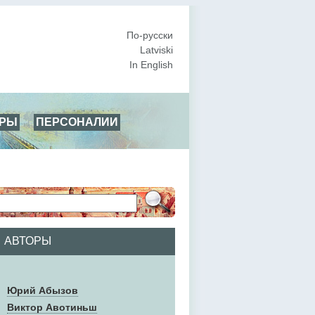
По-русски
Latviski
In English
АРЫ
ПЕРСОНАЛИИ
АВТОРЫ
Юрий Абызов
Виктор Авотиньш