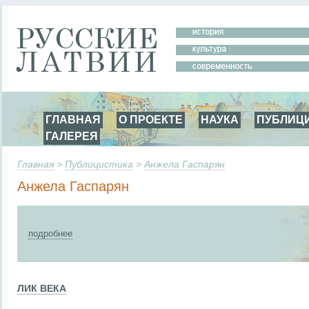
ГЛАВНАЯ
О ПРОЕКТЕ
НАУКА
ПУБЛИЦ
ГАЛЕРЕЯ
Главная
>
Публицистика
>
Анжела Гаспарян
Анжела Гаспарян
подробнее
ЛИК ВЕКА