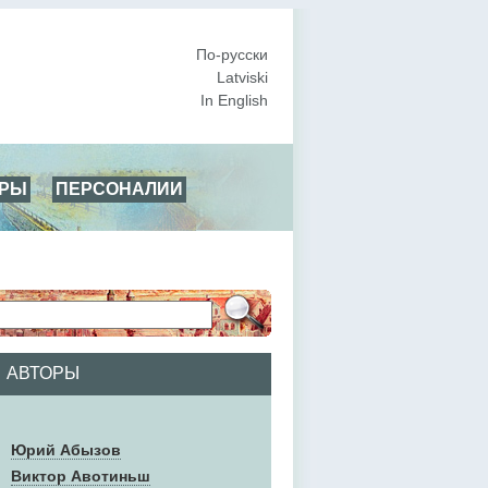
По-русски
Latviski
In English
АРЫ
ПЕРСОНАЛИИ
АВТОРЫ
Юрий Абызов
Виктор Авотиньш