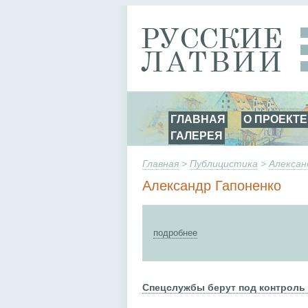
ГЛАВНАЯ
О ПРОЕКТЕ
ГАЛЕРЕЯ
Главная
>
Публицистика
>
Алексан
Александр Гапоненко
подробнее
Спецслужбы берут под контроль