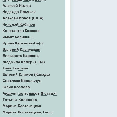
Алексей Ивлев
Надежда Ильянок
Алексей Ионов (США)
Николай Кабанов
Константин Казаков
Имант Калниньш
Ирина Карклиня-Гофт
Валерий Карпушкин
Елизавета Карпова
Людмила Кёлер (США)
Тина Кемпеле
Евгений Климов (Канада)
Светлана Ковальчук
Юлия Козлова
Андрей Колесников (Россия)
Татьяна Колосова
Марина Костенецкая
Марина Костенецкая, Георг