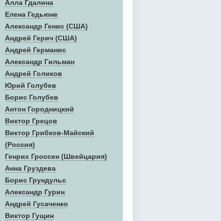
Алла Гдалина
Елена Гедьюне
Александр Генис (США)
Андрей Герич (США)
Андрей Германис
Александр Гильман
Андрей Голиков
Юрий Голубев
Борис Голубев
Антон Городницкий
Виктор Грецов
Виктор Грибков-Майский
(Россия)
Генрих Гроссен (Швейцария)
Анна Груздева
Борис Грундульс
Александр Гурин
Андрей Гусаченко
Виктор Гущин