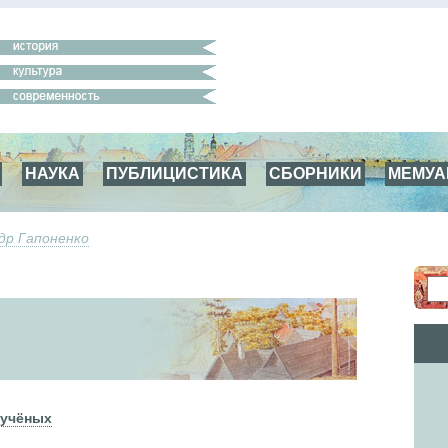
НАУКА
ПУБЛИЦИСТИКА
СБОРНИКИ
МЕМУ
др Гапоненко
 учёных