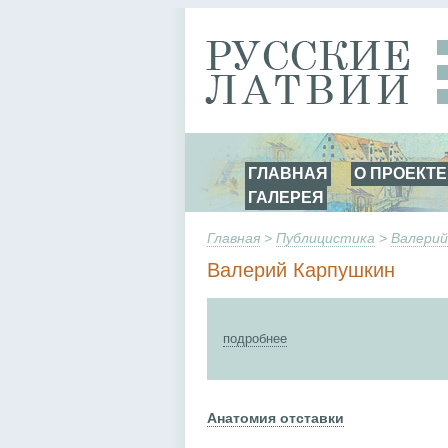
ГЛАВНАЯ
О ПРОЕКТЕ
ГАЛЕРЕЯ
Главная
>
Публицистика
>
Валерий
Валерий Карпушкин
подробнее
Анатомия отставки