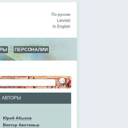
По-русски
Latviski
In English
АРЫ
ПЕРСОНАЛИИ
АВТОРЫ
Юрий Абызов
Виктор Авотиньш