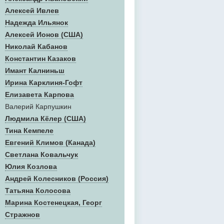
Алексей Ивлев
Надежда Ильянок
Алексей Ионов (США)
Николай Кабанов
Константин Казаков
Имант Калниньш
Ирина Карклиня-Гофт
Елизавета Карпова
Валерий Карпушкин
Людмила Кёлер (США)
Тина Кемпеле
Евгений Климов (Канада)
Светлана Ковальчук
Юлия Козлова
Андрей Колесников (Россия)
Татьяна Колосова
Марина Костенецкая, Георг
Стражнов