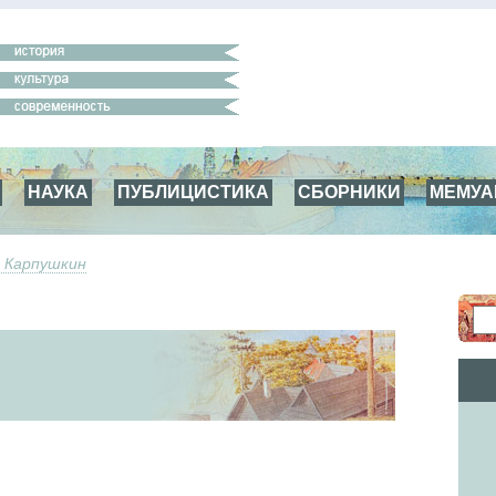
НАУКА
ПУБЛИЦИСТИКА
СБОРНИКИ
МЕМУ
 Карпушкин