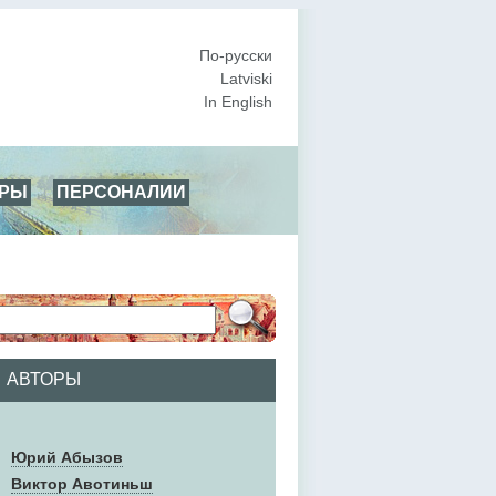
По-русски
Latviski
In English
АРЫ
ПЕРСОНАЛИИ
АВТОРЫ
Юрий Абызов
Виктор Авотиньш