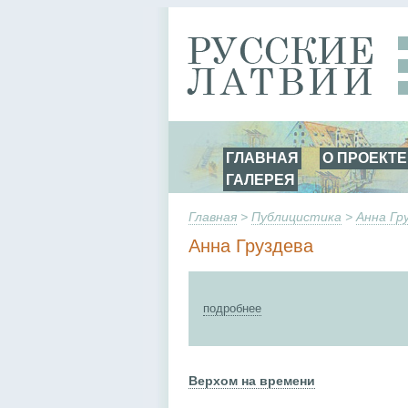
ГЛАВНАЯ
О ПРОЕКТЕ
ГАЛЕРЕЯ
Главная
>
Публицистика
>
Анна Гр
Анна Груздева
подробнее
Верхом на времени