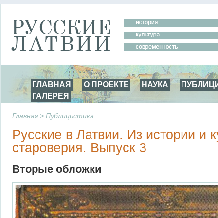
ГЛАВНАЯ
О ПРОЕКТЕ
НАУКА
ПУБЛИЦ
ГАЛЕРЕЯ
Главная
>
Публицистика
Русские в Латвии. Из истории и 
староверия. Выпуск 3
Вторые обложки