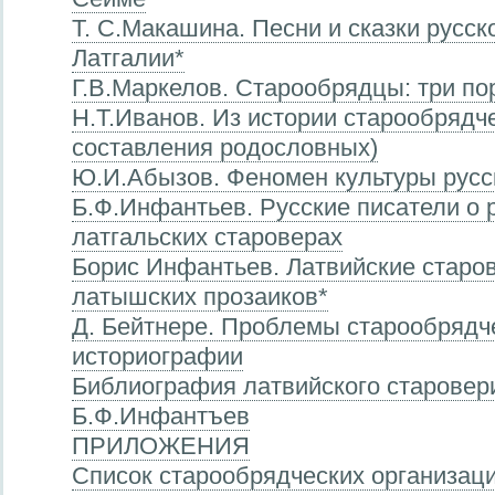
Т. С.Макашина. Песни и сказки русск
Латгалии*
Г.В.Маркелов. Старообрядцы: три по
Н.Т.Иванов. Из истории старообрядч
составления родословных)
Ю.И.Абызов. Феномен культуры русс
Б.Ф.Инфантьев. Русские писатели о 
латгальских староверах
Борис Инфантьев. Латвийские старо
латышских прозаиков*
Д. Бейтнере. Проблемы старообрядч
историографии
Библиография латвийского старовер
Б.Ф.Инфантъев
ПРИЛОЖЕНИЯ
Список старообрядческих организац