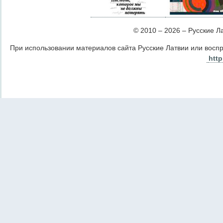
© 2010 – 2026 – Русские Лат
При использовании материалов сайта Русские Латвии или восп
http