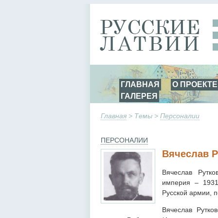
ГЛАВНАЯ
О ПРОЕКТЕ
ГАЛЕРЕЯ
Главная
> Темы >
Персоналии
ПЕРСОНАЛИИ
Вячеслав Р
Вячеслав Рутко
империя – 1931
Русской армии, 
Вячеслав Рутко