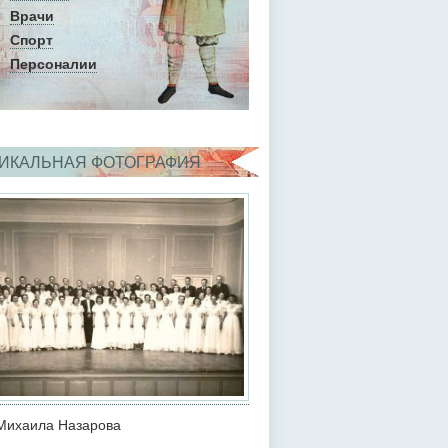
Врачи
Спорт
Персоналии
ИКАЛЬНАЯ ФОТОГРАФИЯ
Михаила Назарова