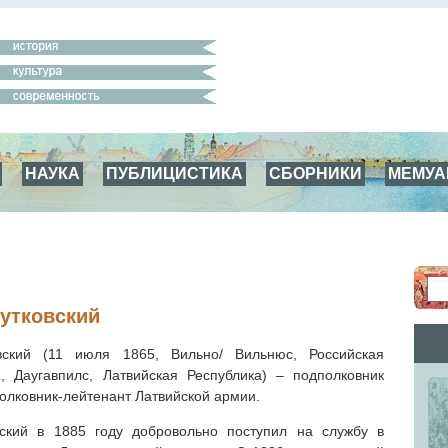
НАУКА
ПУБЛИЦИСТИКА
СБОРНИКИ
МЕМУ
утковский
вский (11 июля 1865, Вильно/ Вильнюс, Российская
, Даугавпилс, Латвийская Республика) – подполковник
полковник-лейтенант Латвийской армии.
вский в 1885 году добровольно поступил на службу в