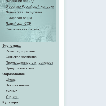
Ливонский период
В составе Российской империи
Латвийская Республика
II мировая война
Латвийская ССР
Современная Латвия
Экономика
Ремесло, торговля
Сельское хозяйство
Промышленность и транспорт
Предприниматели
Образование
Школы
Высшая школа
Учёные
Учителя
Культура