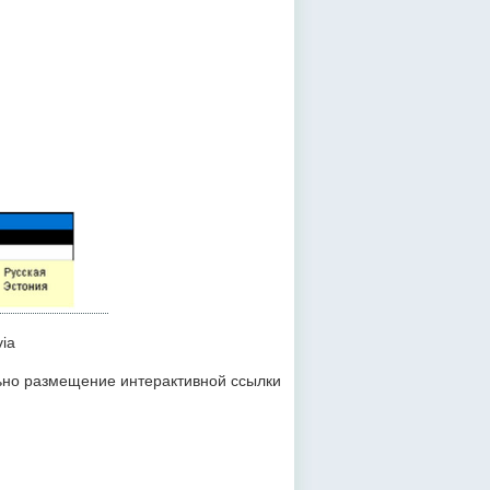
via
льно размещение интерактивной ссылки