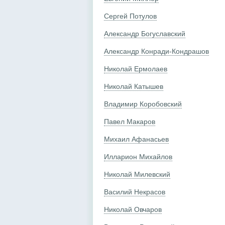
Сергей Потулов
Александр Богуславский
Александр Конради-Кондрашов
Николай Ермолаев
Николай Катышев
Владимир Коробовский
Павел Макаров
Михаил Афанасьев
Илларион Михайлов
Николай Милевский
Василий Некрасов
Николай Овчаров