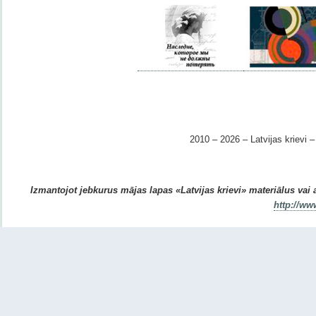
2010 – 2026 – Latvijas krievi – 
Izmantojot jebkurus mājas lapas «Latvijas krievi» materiālus vai ar
http://ww