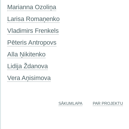
Marianna Ozoliņa
Larisa Romaņenko
Vladimirs Frenkels
Pēteris Antropovs
Alla Ņikitenko
Lidija Ždanova
Vera Aņisimova
SĀKUMLAPA
PAR PROJEKTU