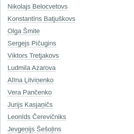
Nikolajs Belocvetovs
Konstantīns Batjuškovs
Olga Šmite
Sergejs Pičugins
Viktors Tretjakovs
Ludmila Azarova
Alīna Ļitviņenko
Vera Pančenko
Jurijs Kasjaņičs
Leonīds Čerevičniks
Jevgeņijs Šešoļins