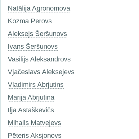
Natālija Agronomova
Kozma Perovs
Aleksejs Šeršunovs
Ivans Šeršunovs
Vasilijs Aleksandrovs
Vjačeslavs Aleksejevs
Vladimirs Abrjutins
Marija Abrjutina
Iļja Astaškevičs
Mihails Matvejevs
Pēteris Aksjonovs