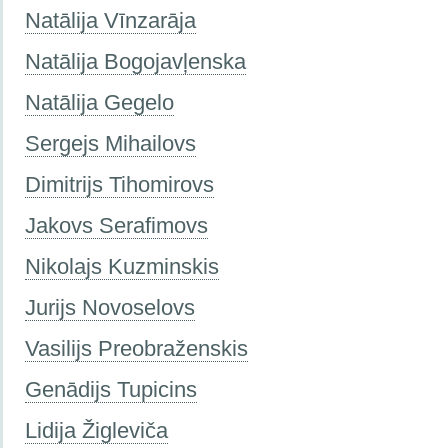
Natālija Vīnzarāja
Natālija Bogojavļenska
Natālija Gegelo
Sergejs Mihailovs
Dimitrijs Tihomirovs
Jakovs Serafimovs
Nikolajs Kuzminskis
Jurijs Novoselovs
Vasilijs Preobraženskis
Genādijs Tupicins
Lidija Žigleviča