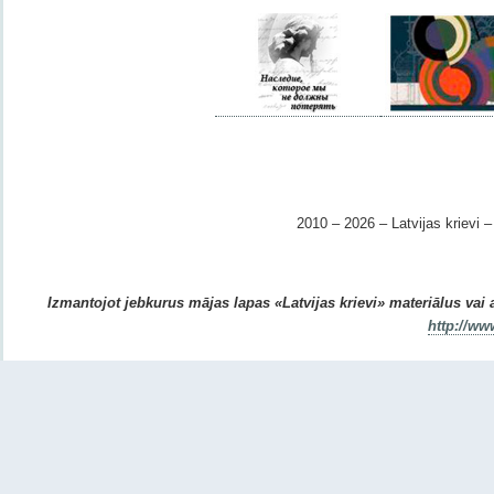
2010 – 2026 – Latvijas krievi – 
Izmantojot jebkurus mājas lapas «Latvijas krievi» materiālus vai ar
http://ww