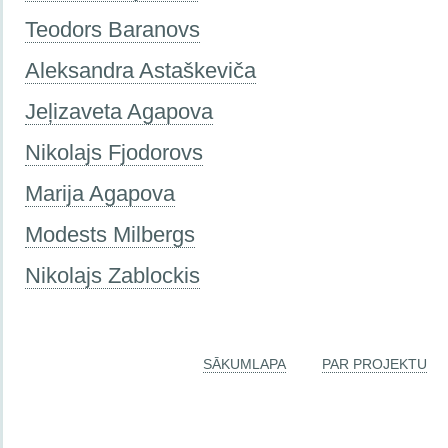
Teodors Baranovs
Aleksandra Astaškeviča
Jeļizaveta Agapova
Nikolajs Fjodorovs
Marija Agapova
Modests Milbergs
Nikolajs Zablockis
SĀKUMLAPA
PAR PROJEKTU