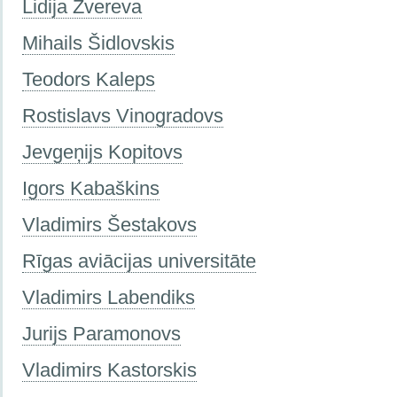
Lidija Zvereva
Mihails Šidlovskis
Teodors Kaleps
Rostislavs Vinogradovs
Jevgeņijs Kopitovs
Igors Kabaškins
Vladimirs Šestakovs
Rīgas aviācijas universitāte
Vladimirs Labendiks
Jurijs Paramonovs
Vladimirs Kastorskis