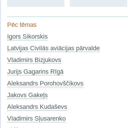
Pēc tēmas
Igors Sikorskis
Latvijas Civilās aviācijas pārvalde
Vladimirs Bizjukovs
Jurijs Gagarins Rīgā
Aleksandrs Porohovščikovs
Jakovs Gakeļs
Aleksandrs Kudaševs
Vladimirs Sļusarenko