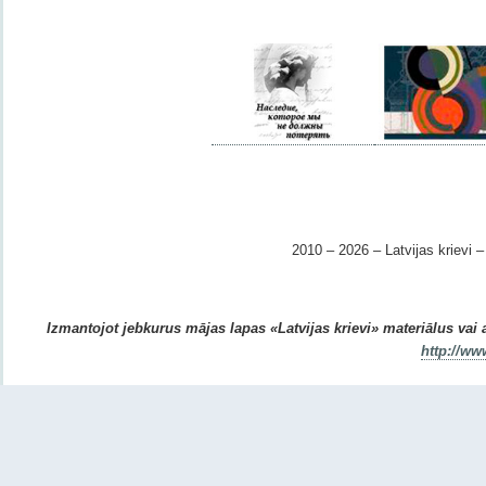
2010 – 2026 – Latvijas krievi – 
Izmantojot jebkurus mājas lapas «Latvijas krievi» materiālus vai ar
http://ww