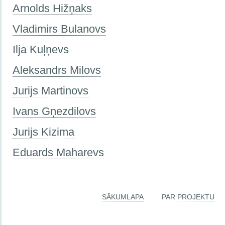
Arnolds Hižņaks
Vladimirs Bulanovs
Ilja Kuļņevs
Aleksandrs Milovs
Jurijs Martinovs
Ivans Gņezdilovs
Jurijs Kizima
Eduards Maharevs
SĀKUMLAPA
PAR PROJEKTU