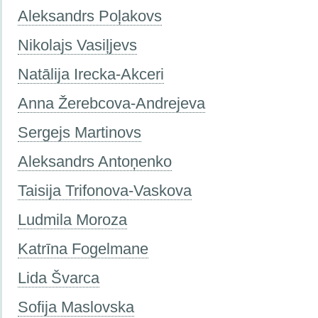
Aleksandrs Poļakovs
Nikolajs Vasiļjevs
Natālija Irecka-Akceri
Anna Žerebcova-Andrejeva
Sergejs Martinovs
Aleksandrs Antoņenko
Taisija Trifonova-Vaskova
Ludmila Moroza
Katrīna Fogelmane
Lida Švarca
Sofija Maslovska