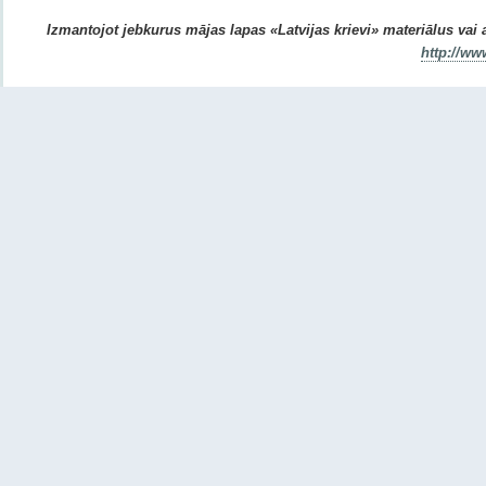
Izmantojot jebkurus mājas lapas «Latvijas krievi» materiālus vai ar
http://ww