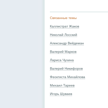
Связанные темы
Каллистрат Жаков
Николай Лосский
Александр Вейдеман
Валерий Марков
Лариса Чухина
Валерий Никифоров
Феоктиста Михайлова
Михаил Тареев
Игорь Шуваев