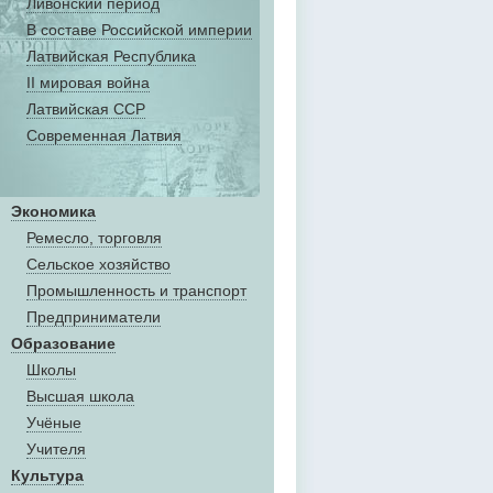
Ливонский период
В составе Российской империи
Латвийская Республика
II мировая война
Латвийская ССР
Современная Латвия
Экономика
Ремесло, торговля
Сельское хозяйство
Промышленность и транспорт
Предприниматели
Образование
Школы
Высшая школа
Учёные
Учителя
Культура