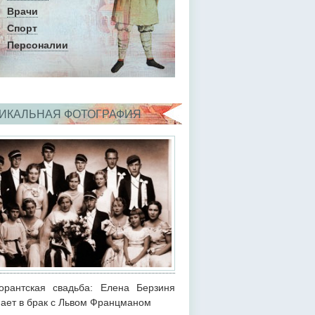
Врачи
Спорт
Персоналии
ИКАЛЬНАЯ ФОТОГРАФИЯ
орантская свадьба: Елена Берзиня
пает в брак с Львом Францманом