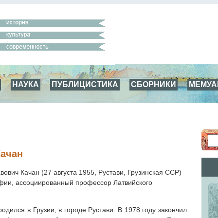
НАУКА
ПУБЛИЦИСТИКА
СБОРНИКИ
МЕМУ
Качан
ович Качан (27 августа 1955, Рустави, Грузинская ССР)
фии, ассоциированный профессор Латвийского
одился в Грузии, в городе Рустави. В 1978 году закончил