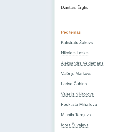
Dzintars Ērglis
Pēc tēmas
Kalistrats Žakovs
Nikolajs Loskis
Aleksandrs Veidemans
Valērijs Markovs
Larisa Čuhina
Valērijs Ņikiforovs
Feoktista Mihailova
Mihails Tarejevs
Igors Šuvajevs