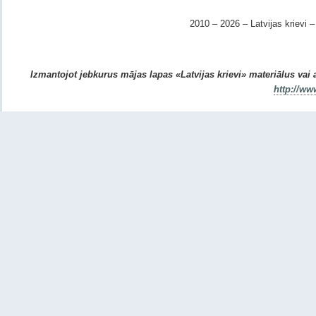
2010 – 2026 – Latvijas krievi – 
Izmantojot jebkurus mājas lapas «Latvijas krievi» materiālus vai ar
http://ww