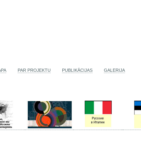
APA
PAR PROJEKTU
PUBLIKĀCIJAS
GALERIJA