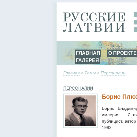
ГЛАВНАЯ
О ПРОЕКТЕ
ГАЛЕРЕЯ
Главная
> Темы >
Персоналии
ПЕРСОНАЛИИ
Борис Плю
Борис Владимир
империя – 7 ок
публицист, авто
1993.