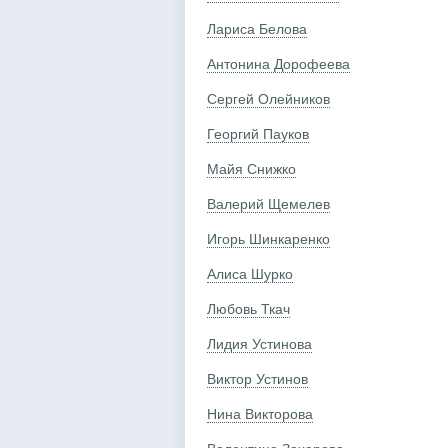
Лариса Белова
Антонина Дорофеева
Сергей Олейников
Георгий Пауков
Майя Снижко
Валерий Щемелев
Игорь Шинкаренко
Алиса Шурко
Любовь Ткач
Лидия Устинова
Виктор Устинов
Нина Викторова