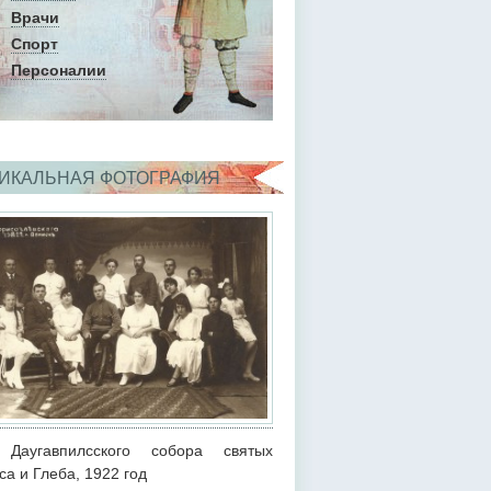
Врачи
Спорт
Персоналии
ИКАЛЬНАЯ ФОТОГРАФИЯ
 Даугавпилсского собора святых
са и Глеба, 1922 год