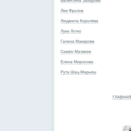
Валентина Захарова
Лев Фролов
Людмила Королёва
Лука Лотко
Галина Макарова
Семён Матвеев
Елена Миронова
Рута Шац-Марьяш
ГЛАВНАЯ