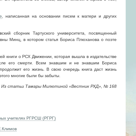
е
, написанная на основании писем к матери и других
вский сборник Тартуского университета, посвященный
вны Минц, в котором статья Бориса Плюханова о поэте
ей книги о РСХ Движении, которая вышла в издательстве
ле его смерти. Всем знавшим и не знавшим Бориса
продолжит его жизнь. В свою очередь книга даст жизнь
этого многие были бы забыты.
Из статьи Тамары Милютиной «Вестник РХД», № 168
рых учителях РГРСШ (PГРГ)
Е.Климов