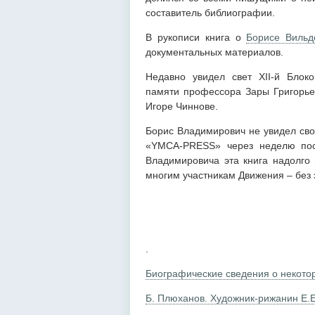
составитель библиографии.
В рукописи книга о
Борисе Вильд
документальных материалов.
Недавно увидел свет ХII-й Блоко
памяти профессора Зары Григорье
Игоре Чиннове.
Борис Владимирович не увидел сво
«YМСА-РRESS» через неделю пос
Владимировича эта книга надолго 
многим участникам Движения – без 
.
Биографические сведения о некото
Б. Плюханов. Художник-рижанин Е.