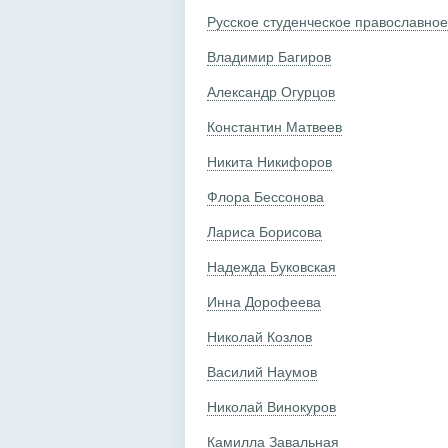
Русское студенческое православно
Владимир Багиров
Александр Огурцов
Константин Матвеев
Никита Никифоров
Флора Бессонова
Лариса Борисова
Надежда Буковская
Инна Дорофеева
Николай Козлов
Василий Наумов
Николай Винокуров
Камилла Завальная