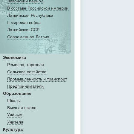
Ливонский период
В составе Российской империи
Латвийская Республика
II мировая война
Латвийская ССР
Современная Латвия
Экономика
Ремесло, торговля
Сельское хозяйство
Промышленность и транспорт
Предприниматели
Образование
Школы
Высшая школа
Учёные
Учителя
Культура