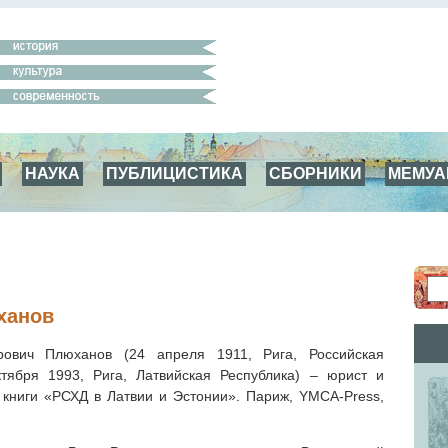
НАУКА
ПУБЛИЦИСТИКА
СБОРНИКИ
МЕМУ
ханов
ович Плюханов (24 апреля 1911, Рига, Российская
тября 1993, Рига, Латвийская Республика) – юрист и
р книги «РСХД в Латвии и Эстонии». Париж, YMCA-Press,