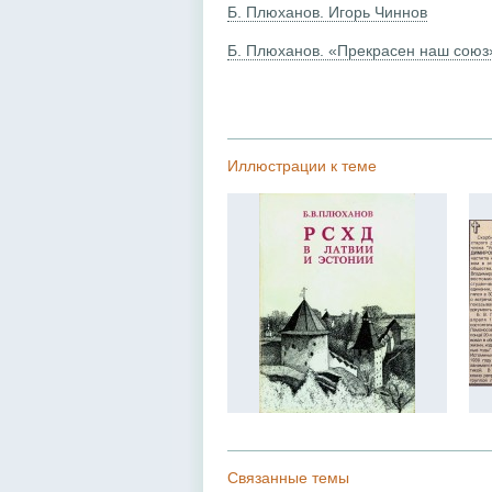
Б. Плюханов. Игорь Чиннов
Б. Плюханов. «Прекрасен наш союз
Иллюстрации к теме
Связанные темы