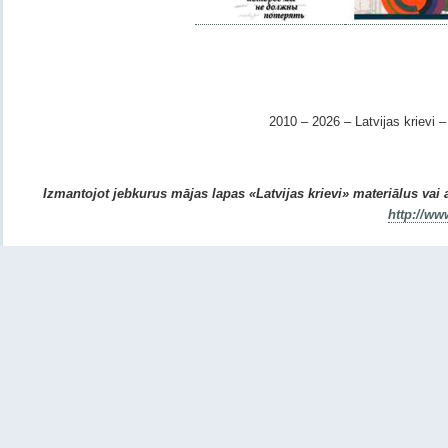
2010 – 2026 – Latvijas krievi – 
Izmantojot jebkurus mājas lapas «Latvijas krievi» materiālus vai ar
http://ww