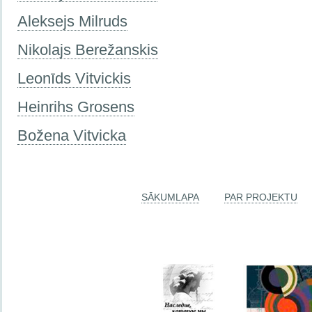
Aleksejs Milruds
Nikolajs Berežanskis
Leonīds Vitvickis
Heinrihs Grosens
Božena Vitvicka
SĀKUMLAPA
PAR PROJEKTU